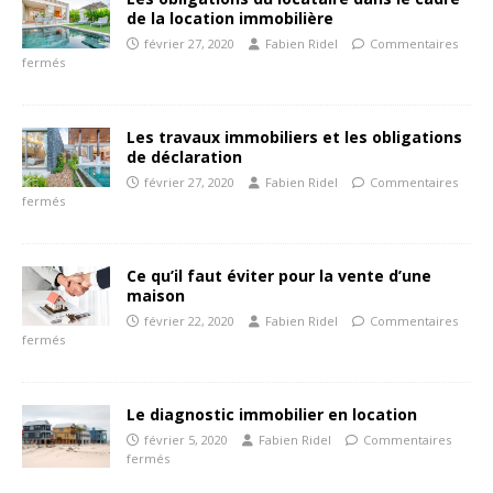
de la location immobilière
février 27, 2020
Fabien Ridel
Commentaires
fermés
Les travaux immobiliers et les obligations
de déclaration
février 27, 2020
Fabien Ridel
Commentaires
fermés
Ce qu’il faut éviter pour la vente d’une
maison
février 22, 2020
Fabien Ridel
Commentaires
fermés
Le diagnostic immobilier en location
février 5, 2020
Fabien Ridel
Commentaires
fermés