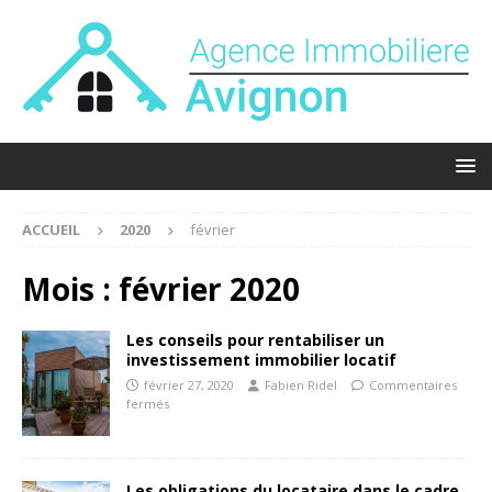
ACCUEIL
2020
février
Mois :
février 2020
Les conseils pour rentabiliser un
investissement immobilier locatif
février 27, 2020
Fabien Ridel
Commentaires
fermés
Les obligations du locataire dans le cadre