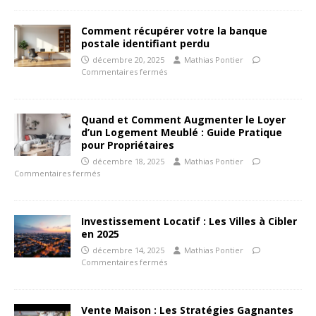
Comment récupérer votre la banque
postale identifiant perdu
décembre 20, 2025
Mathias Pontier
Commentaires fermés
Quand et Comment Augmenter le Loyer
d’un Logement Meublé : Guide Pratique
pour Propriétaires
décembre 18, 2025
Mathias Pontier
Commentaires fermés
Investissement Locatif : Les Villes à Cibler
en 2025
décembre 14, 2025
Mathias Pontier
Commentaires fermés
Vente Maison : Les Stratégies Gagnantes