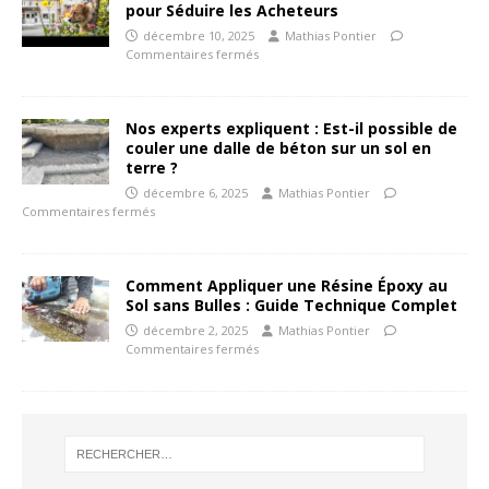
pour Séduire les Acheteurs
décembre 10, 2025
Mathias Pontier
Commentaires fermés
Nos experts expliquent : Est-il possible de
couler une dalle de béton sur un sol en
terre ?
décembre 6, 2025
Mathias Pontier
Commentaires fermés
Comment Appliquer une Résine Époxy au
Sol sans Bulles : Guide Technique Complet
décembre 2, 2025
Mathias Pontier
Commentaires fermés