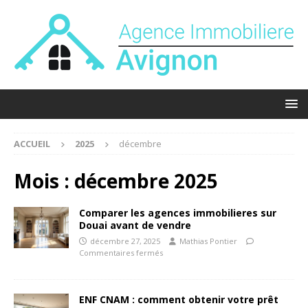
ACCUEIL
2025
décembre
Mois :
décembre 2025
Comparer les agences immobilieres sur
Douai avant de vendre
décembre 27, 2025
Mathias Pontier
Commentaires fermés
ENF CNAM : comment obtenir votre prêt