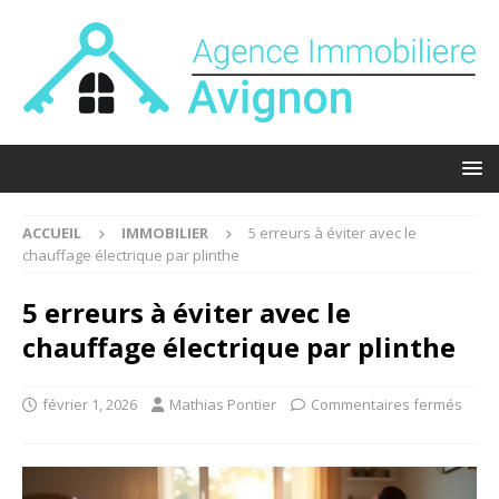
ACCUEIL
IMMOBILIER
5 erreurs à éviter avec le
chauffage électrique par plinthe
5 erreurs à éviter avec le
chauffage électrique par plinthe
février 1, 2026
Mathias Pontier
Commentaires fermés