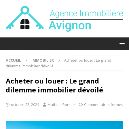
ACCUEIL
IMMOBILIER
Acheter ou louer : Le grand
dilemme immobilier dévoilé
Acheter ou louer : Le grand
dilemme immobilier dévoilé
octobre 23, 2024
Mathias Pontier
Commentaires fermés