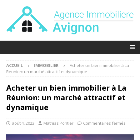
ACCUEIL
IMMOBILIER
Acheter un bien immobilier à La
Réunion: un marché attractif et dynamique
Acheter un bien immobilier à La
Réunion: un marché attractif et
dynamique
août 4, 2023
Mathias Pontier
Commentaires fermés