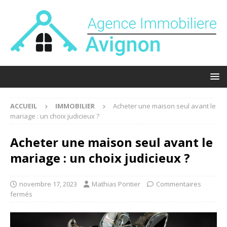
ACCUEIL
IMMOBILIER
Acheter une maison seul avant le
mariage : un choix judicieux ?
Acheter une maison seul avant le
mariage : un choix judicieux ?
novembre 17, 2023
Mathias Pontier
Commentaires
fermés