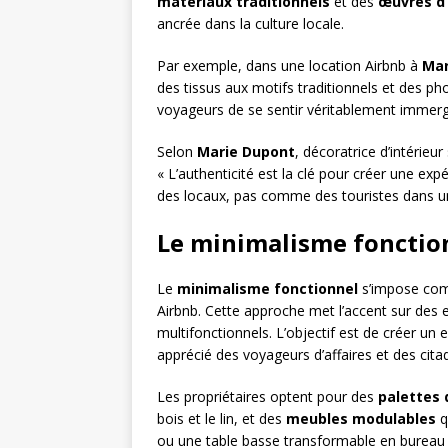
matériaux traditionnels
et des
œuvres d’
ancrée dans la culture locale.
Par exemple, dans une location Airbnb à
Mar
des tissus aux motifs traditionnels et des p
voyageurs de se sentir véritablement immergés
Selon
Marie Dupont
, décoratrice d’intérieu
« L’authenticité est la clé pour créer une 
des locaux, pas comme des touristes dans un
Le minimalisme fonctio
Le
minimalisme fonctionnel
s’impose comm
Airbnb. Cette approche met l’accent sur des 
multifonctionnels. L’objectif est de créer un
apprécié des voyageurs d’affaires et des cita
Les propriétaires optent pour des
palettes 
bois et le lin, et des
meubles modulables
q
ou une table basse transformable en bureau