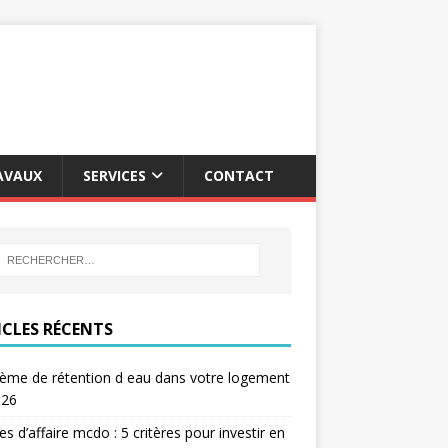
AVAUX
SERVICES
CONTACT
ICLES RÉCENTS
ème de rétention d eau dans votre logement
026
res d’affaire mcdo : 5 critères pour investir en