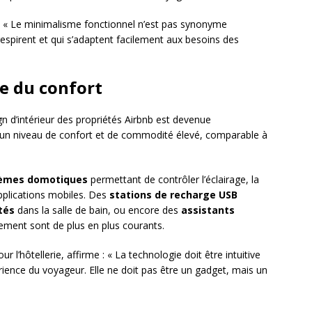
ue : « Le minimalisme fonctionnel n’est pas synonyme
i respirent et qui s’adaptent facilement aux besoins des
ce du confort
n d’intérieur des propriétés Airbnb est devenue
 un niveau de confort et de commodité élevé, comparable à
èmes domotiques
permettant de contrôler l’éclairage, la
pplications mobiles. Des
stations de recharge USB
tés
dans la salle de bain, ou encore des
assistants
ement sont de plus en plus courants.
r l’hôtellerie, affirme : « La technologie doit être intuitive
érience du voyageur. Elle ne doit pas être un gadget, mais un