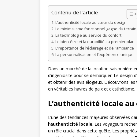
Contenu de l'article
L’authenticité locale au cœur du design
Le minimalisme fonctionnel gagne du terrain
La technologie au service du confort
Le bien-être et la durabilité au premier plan
L’importance de l’éclairage et de l’ambiance
La personnalisation et l’expérience unique
Dans un marché de la location saisonnière en 
d’ingéniosité pour se démarquer. Le design d’
et obtenir des avis élogieux. Découvrons les
en véritables havres de paix et d’esthétisme.
L’authenticité locale a
L’une des tendances majeures observées dans
l’authenticité locale
. Les voyageurs recher
un rôle crucial dans cette quête. Les proprié