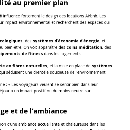
ilité au premier plan
é
influence fortement le design des locations Airbnb. Les
leur impact environnemental et recherchent des espaces qui
cologiques
, des
systèmes d’économie d’énergie
, et
au bien-être. On voit apparaître des
coins méditation
, des
ipements de fitness
dans les logements.
erie en fibres naturelles
, et la mise en place de
systèmes
ui séduisent une clientèle soucieuse de l’environnement.
gne : « Les voyageurs veulent se sentir bien dans leur
 séjour a un impact positif ou du moins neutre sur
age et de l’ambiance
ation d’une ambiance accueillante et chaleureuse dans les