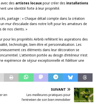
r avec des
artistes locaux
pour créer des
installations
ent une identité forte à leur propriété.
ccès, partage : « Chaque détail compte dans la création
 un mur d’escalade dans notre loft pour les amateurs de
s de nos clients. »
r pour les propriétés Airbnb reflètent les aspirations des
lité, technologie, bien-être et personnalisation. Les
rmonieusement ces éléments dans leur décoration se
urrentiel. L’attention portée au design d’intérieur n’est
une expérience de séjour exceptionnelle et fidéliser une
SUIVANT
ier en
Les meilleures pratiques pour
l’entretien de son bien immobilier