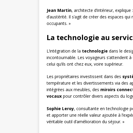
Jean Martin
, architecte d’intérieur, expliq
d’austérité. Il s’agit de créer des espaces qu
occupants. »
La technologie au servi
L’intégration de la
technologie
dans le desig
incontournable. Les voyageurs s’attendent à
celui qu’ils ont chez eux, voire supérieur.
Les propriétaires investissent dans des
syst
température et les divertissements via des a
intégrées aux meubles, des
miroirs connec
vocaux
pour contrôler divers aspects du log
Sophie Leroy
, consultante en technologie pou
et apporter une réelle valeur ajoutée à l’exp
véritable outil d’amélioration du séjour. »