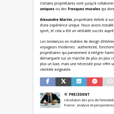
Certains propriétaires vont jusqu’à collabore
uniques
ou des
fresques murales
qui donn
Alexandre Martin
, propriétaire Airbnb à su
d’une expérience unique. Nous avons installé
sport, et cela a été un véritable succès auprè
Les tendances en matière de design d’intérieu
voyageurs modernes : authenticité, fonctionna
propriétaires qui parviennent à intégrer ha
démarquent sur un marché de plus en plus conc
plus un luxe, mais une nécessité pour offrir 
clientèle exigeante.
PRÉCÉDENT
L’évolution des prix de l’immobil
France : analyse et perspectives