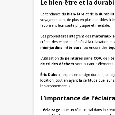
Le bien-être et la durab
La tendance du
bien-être
et de la
durabilit
voyageurs sont de plus en plus sensibles à 
favorisent leur santé physique et mentale.
Les propriétaires intègrent des
matériaux é
créent des espaces dédiés à la relaxation et 
mini-jardins intérieurs
, ou encore des
équ
L’utilisation de
peintures sans COV
, de
lit
de tri des déchets
sont autant d’éléments q
Éric Dubois
, expert en design durable, souli
location, tout en ayant la certitude que leur
l’environnement. »
L’importance de l’éclair
L’
éclairage
joue un rôle crucial dans la cré