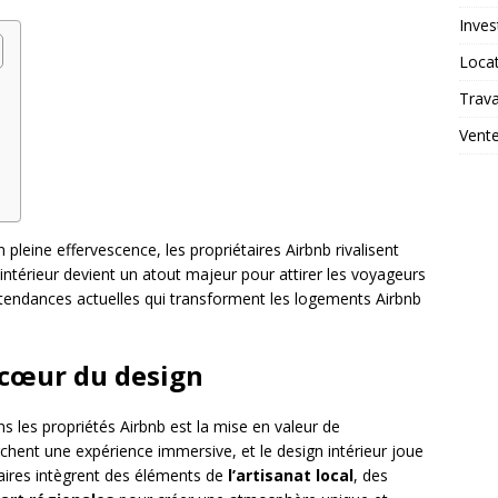
Inves
Loca
Trav
Vent
pleine effervescence, les propriétaires Airbnb rivalisent
intérieur devient un atout majeur pour attirer les voyageurs
 tendances actuelles qui transforment les logements Airbnb
u cœur du design
 les propriétés Airbnb est la mise en valeur de
chent une expérience immersive, et le design intérieur joue
taires intègrent des éléments de
l’artisanat local
, des