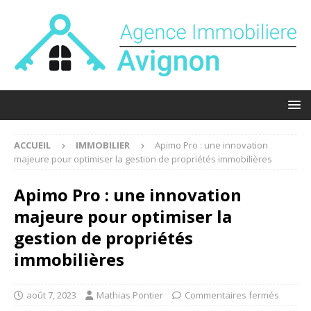
ACCUEIL
IMMOBILIER
Apimo Pro : une innovation
majeure pour optimiser la gestion de propriétés immobilières
Apimo Pro : une innovation
majeure pour optimiser la
gestion de propriétés
immobilières
août 7, 2023
Mathias Pontier
Commentaires fermés