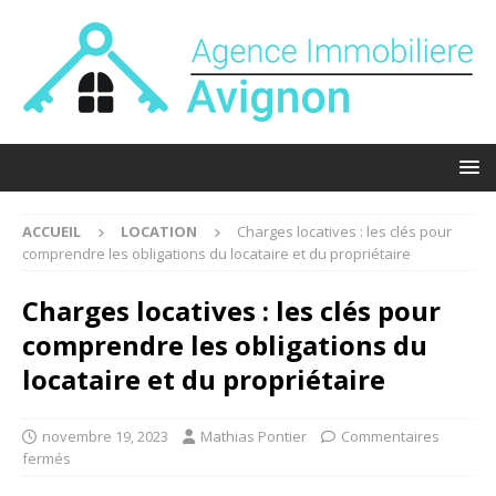
ACCUEIL
LOCATION
Charges locatives : les clés pour
comprendre les obligations du locataire et du propriétaire
Charges locatives : les clés pour
comprendre les obligations du
locataire et du propriétaire
novembre 19, 2023
Mathias Pontier
Commentaires
fermés