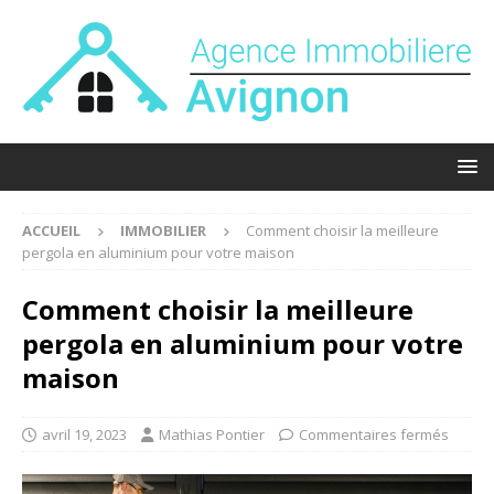
ACCUEIL
IMMOBILIER
Comment choisir la meilleure
pergola en aluminium pour votre maison
Comment choisir la meilleure
pergola en aluminium pour votre
maison
avril 19, 2023
Mathias Pontier
Commentaires fermés