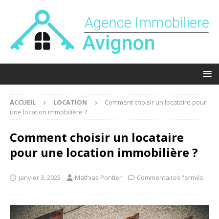
ACCUEIL
LOCATION
Comment choisir un locataire pour
une location immobilière ?
Comment choisir un locataire
pour une location immobilière ?
janvier 3, 2023
Mathias Pontier
Commentaires fermés