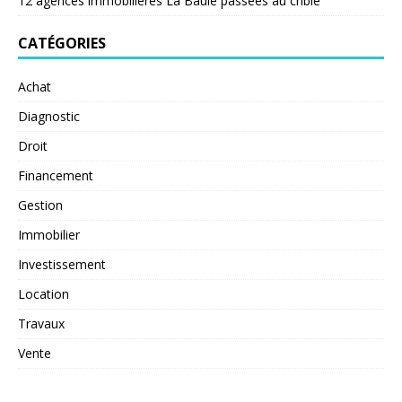
12 agences immobilières La Baule passées au crible
CATÉGORIES
Achat
Diagnostic
Droit
Financement
Gestion
Immobilier
Investissement
Location
Travaux
Vente