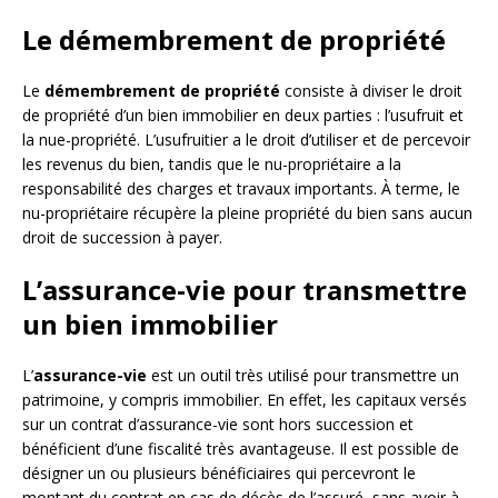
Le démembrement de propriété
Le
démembrement de propriété
consiste à diviser le droit
de propriété d’un bien immobilier en deux parties : l’usufruit et
la nue-propriété. L’usufruitier a le droit d’utiliser et de percevoir
les revenus du bien, tandis que le nu-propriétaire a la
responsabilité des charges et travaux importants. À terme, le
nu-propriétaire récupère la pleine propriété du bien sans aucun
droit de succession à payer.
L’assurance-vie pour transmettre
un bien immobilier
L’
assurance-vie
est un outil très utilisé pour transmettre un
patrimoine, y compris immobilier. En effet, les capitaux versés
sur un contrat d’assurance-vie sont hors succession et
bénéficient d’une fiscalité très avantageuse. Il est possible de
désigner un ou plusieurs bénéficiaires qui percevront le
montant du contrat en cas de décès de l’assuré, sans avoir à