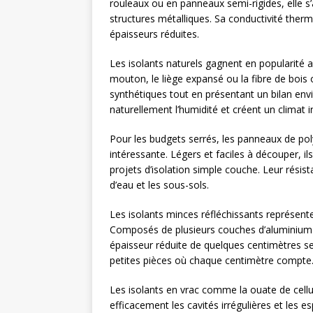
rouleaux ou en panneaux semi-rigides, elle s
structures métalliques. Sa conductivité ther
épaisseurs réduites.
Les isolants naturels gagnent en popularité a
mouton, le liège expansé ou la fibre de boi
synthétiques tout en présentant un bilan env
naturellement l’humidité et créent un climat in
Pour les budgets serrés, les panneaux de po
intéressante. Légers et faciles à découper, i
projets d’isolation simple couche. Leur résist
d’eau et les sous-sols.
Les isolants minces réfléchissants représente
Composés de plusieurs couches d’aluminium e
épaisseur réduite de quelques centimètres se
petites pièces où chaque centimètre compte
Les isolants en vrac comme la ouate de cellu
efficacement les cavités irrégulières et les es