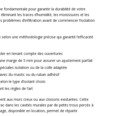
e fondamentale pour garantir la durabilité de votre
liminant les traces d’humidité, les moisissures et les
ls problèmes d’infiltration avant de commencer l’isolation
e selon une méthodologie précise qui garantit l’efficacité
oler en tenant compte des ouvertures
une marge de 5 mm pour assurer un ajustement parfait
péciales isolation ou de la colle adaptée
avec du mastic ou du ruban adhésif
elon le type d’isolant choisi
t les règles de l’art
ement aux murs creux ou aux cloisons existantes. Cette
vrac dans les cavités murales par de petits trous percés à
lage, disponible en location, permet de répartir