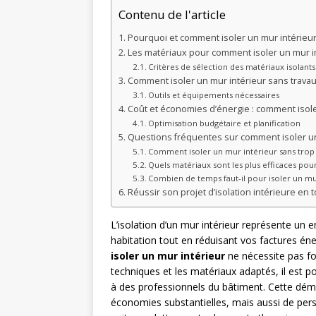
Contenu de l'article
Pourquoi et comment isoler un mur intérieu
Les matériaux pour comment isoler un mur in
Critères de sélection des matériaux isolants
Comment isoler un mur intérieur sans trava
Outils et équipements nécessaires
Coût et économies d’énergie : comment isol
Optimisation budgétaire et planification
Questions fréquentes sur comment isoler un
Comment isoler un mur intérieur sans trop
Quels matériaux sont les plus efficaces pour
Combien de temps faut-il pour isoler un mur
Réussir son projet d’isolation intérieure en
L’isolation d’un mur intérieur représente un
habitation tout en réduisant vos factures én
isoler un mur intérieur
ne nécessite pas fo
techniques et les matériaux adaptés, il est p
à des professionnels du bâtiment. Cette dé
économies substantielles, mais aussi de perso