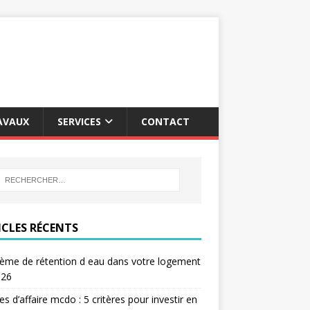
AVAUX
SERVICES
CONTACT
ICLES RÉCENTS
ème de rétention d eau dans votre logement
026
res d’affaire mcdo : 5 critères pour investir en