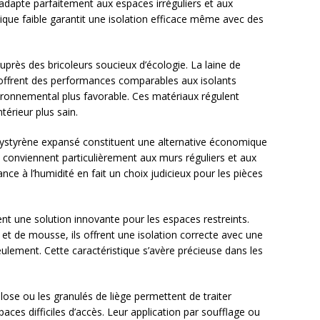
’adapte parfaitement aux espaces irréguliers et aux
mique faible garantit une isolation efficace même avec des
uprès des bricoleurs soucieux d’écologie. La laine de
s offrent des performances comparables aux isolants
ironnemental plus favorable. Ces matériaux régulent
térieur plus sain.
lystyrène expansé constituent une alternative économique
ls conviennent particulièrement aux murs réguliers et aux
ance à l’humidité en fait un choix judicieux pour les pièces
nt une solution innovante pour les espaces restreints.
t de mousse, ils offrent une isolation correcte avec une
ulement. Cette caractéristique s’avère précieuse dans les
.
lose ou les granulés de liège permettent de traiter
paces difficiles d’accès. Leur application par soufflage ou