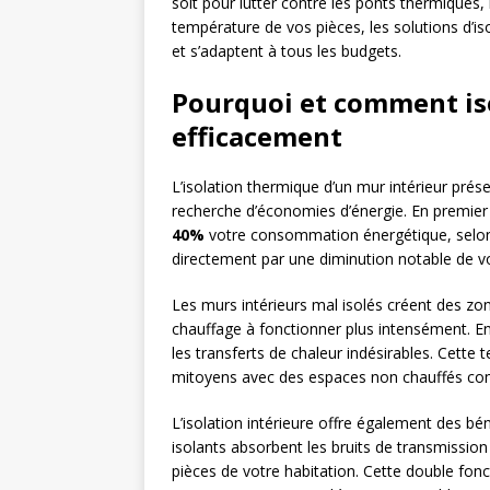
soit pour lutter contre les ponts thermiques
température de vos pièces, les solutions d’iso
et s’adaptent à tous les budgets.
Pourquoi et comment is
efficacement
L’isolation thermique d’un mur intérieur pr
recherche d’économies d’énergie. En premier 
40%
votre consommation énergétique, selon 
directement par une diminution notable de vo
Les murs intérieurs mal isolés créent des zo
chauffage à fonctionner plus intensément. En 
les transferts de chaleur indésirables. Cette 
mitoyens avec des espaces non chauffés com
L’isolation intérieure offre également des b
isolants absorbent les bruits de transmission
pièces de votre habitation. Cette double fonct