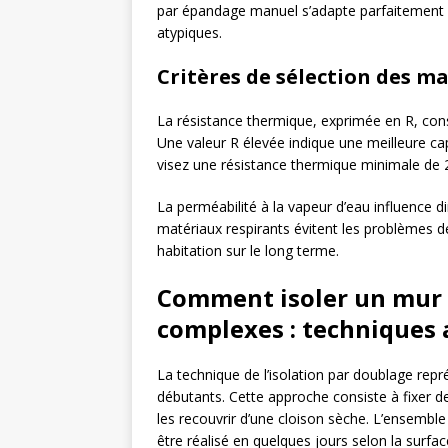
par épandage manuel s’adapte parfaitement 
atypiques.
Critères de sélection des m
La résistance thermique, exprimée en R, constit
Une valeur R élevée indique une meilleure cap
visez une résistance thermique minimale de
La perméabilité à la vapeur d’eau influence d
matériaux respirants évitent les problèmes d
habitation sur le long terme.
Comment isoler un mur 
complexes : techniques 
La technique de l’isolation par doublage repr
débutants. Cette approche consiste à fixer d
les recouvrir d’une cloison sèche. L’ensembl
être réalisé en quelques jours selon la surface