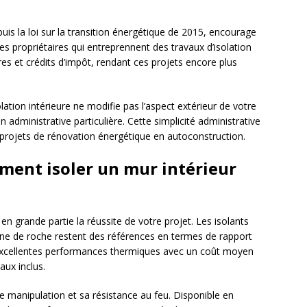
s la loi sur la transition énergétique de 2015, encourage
s propriétaires qui entreprennent des travaux d’isolation
res et crédits d’impôt, rendant ces projets encore plus
solation intérieure ne modifie pas l’aspect extérieur de votre
 administrative particulière. Cette simplicité administrative
 projets de rénovation énergétique en autoconstruction.
ment isoler un mur intérieur
en grande partie la réussite de votre projet. Les isolants
aine de roche restent des références en termes de rapport
d’excellentes performances thermiques avec un coût moyen
aux inclus.
 de manipulation et sa résistance au feu. Disponible en