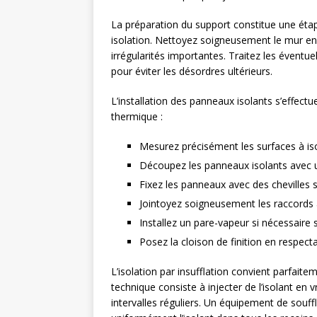
La préparation du support constitue une étap
isolation. Nettoyez soigneusement le mur en é
irrégularités importantes. Traitez les éventue
pour éviter les désordres ultérieurs.
L’installation des panneaux isolants s’effectu
thermique :
Mesurez précisément les surfaces à is
Découpez les panneaux isolants avec 
Fixez les panneaux avec des chevilles s
Jointoyez soigneusement les raccords 
Installez un pare-vapeur si nécessaire s
Posez la cloison de finition en respectan
L’isolation par insufflation convient parfait
technique consiste à injecter de l’isolant en 
intervalles réguliers. Un équipement de souff