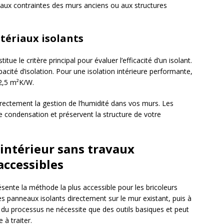
aux contraintes des murs anciens ou aux structures
atériaux isolants
ue le critère principal pour évaluer l’efficacité d’un isolant.
acité d’isolation. Pour une isolation intérieure performante,
 2,5 m²K/W.
irectement la gestion de l’humidité dans vos murs. Les
e condensation et préservent la structure de votre
intérieur sans travaux
accessibles
ésente la méthode la plus accessible pour les bricoleurs
es panneaux isolants directement sur le mur existant, puis à
e du processus ne nécessite que des outils basiques et peut
 à traiter.