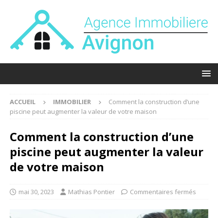
ACCUEIL
IMMOBILIER
Comment la construction d’une
piscine peut augmenter la valeur de votre maison
Comment la construction d’une
piscine peut augmenter la valeur
de votre maison
mai 30, 2023
Mathias Pontier
Commentaires fermés