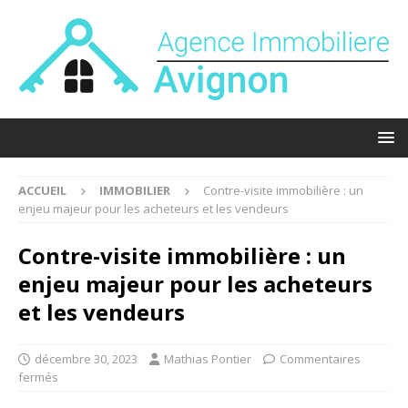
ACCUEIL
IMMOBILIER
Contre-visite immobilière : un
enjeu majeur pour les acheteurs et les vendeurs
Contre-visite immobilière : un
enjeu majeur pour les acheteurs
et les vendeurs
décembre 30, 2023
Mathias Pontier
Commentaires
fermés