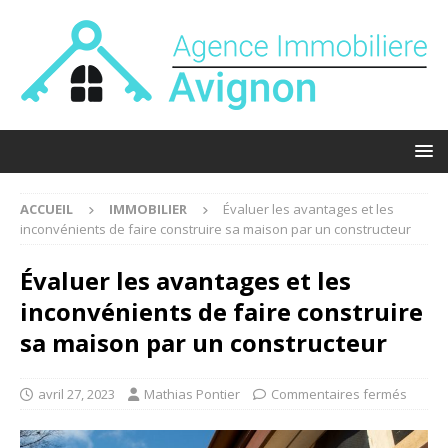
ACCUEIL
IMMOBILIER
Évaluer les avantages et les
inconvénients de faire construire sa maison par un constructeur
Évaluer les avantages et les
inconvénients de faire construire
sa maison par un constructeur
avril 27, 2023
Mathias Pontier
Commentaires fermés