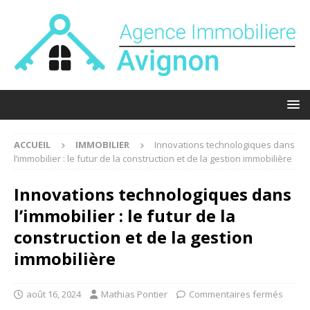
ACCUEIL
IMMOBILIER
Innovations technologiques dans
l’immobilier : le futur de la construction et de la gestion immobilière
Innovations technologiques dans
l’immobilier : le futur de la
construction et de la gestion
immobilière
août 16, 2024
Mathias Pontier
Commentaires fermés