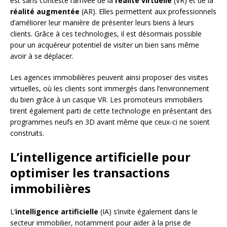
est sans conteste l’arrivée de la
réalité virtuelle
(VR) et de la
réalité augmentée
(AR). Elles permettent aux professionnels
d’améliorer leur manière de présenter leurs biens à leurs
clients. Grâce à ces technologies, il est désormais possible
pour un acquéreur potentiel de visiter un bien sans même
avoir à se déplacer.
Les agences immobilières peuvent ainsi proposer des visites
virtuelles, où les clients sont immergés dans l’environnement
du bien grâce à un casque VR. Les promoteurs immobiliers
tirent également parti de cette technologie en présentant des
programmes neufs en 3D avant même que ceux-ci ne soient
construits.
L’intelligence artificielle pour
optimiser les transactions
immobilières
L’
intelligence artificielle
(IA) s’invite également dans le
secteur immobilier, notamment pour aider à la prise de