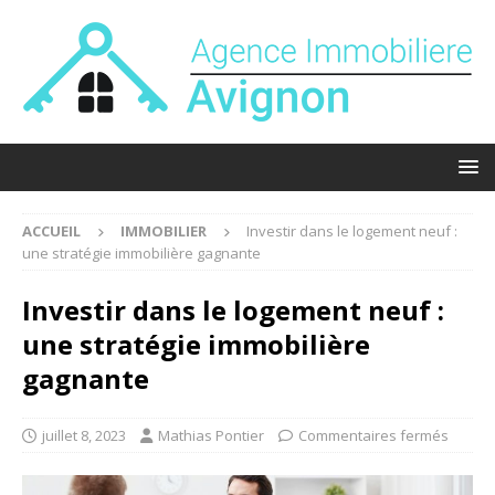
ACCUEIL
IMMOBILIER
Investir dans le logement neuf :
une stratégie immobilière gagnante
Investir dans le logement neuf :
une stratégie immobilière
gagnante
juillet 8, 2023
Mathias Pontier
Commentaires fermés