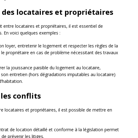
 des locataires et propriétaires
ntre locataires et propriétaires, il est essentiel de
fs. En voici quelques exemples :
loyer, entretenir le logement et respecter les règles de la
r le propriétaire en cas de problème nécessitant des travaux
urer la jouissance paisible du logement au locataire,
à son entretien (hors dégradations imputables au locataire)
d’habitation.
les conflits
 locataires et propriétaires, il est possible de mettre en
ntrat de location détaillé et conforme à la législation permet
 de prévenir les litiges.