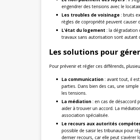
engendrer des tensions avec le locatai
Les troubles de voisinage
: bruits e
règles de copropriété peuvent causer
L’état du logement
: la dégradation 
travaux sans autorisation sont autant de
Les solutions pour gérer 
Pour prévenir et régler ces différends, plusi
La communication
: avant tout, il es
parties. Dans bien des cas, une simple 
les tensions.
La médiation
: en cas de désaccord per
aider à trouver un accord. La médiatio
association spécialisée.
Le recours aux autorités compéte
possible de saisir les tribunaux pour ré
dernier recours, car elle peut s’avérer