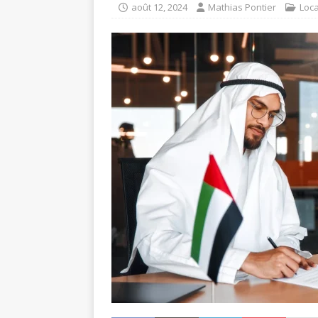
août 12, 2024
Mathias Pontier
Loca