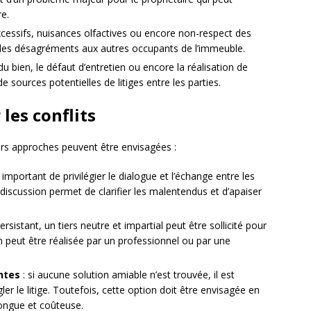
re.
xcessifs, nuisances olfactives ou encore non-respect des
 des désagréments aux autres occupants de l’immeuble.
du bien, le défaut d’entretien ou encore la réalisation de
 sources potentielles de litiges entre les parties.
les conflits
eurs approches peuvent être envisagées :
t important de privilégier le dialogue et l’échange entre les
discussion permet de clarifier les malentendus et d’apaiser
sistant, un tiers neutre et impartial peut être sollicité pour
n peut être réalisée par un professionnel ou par une
ntes
: si aucune solution amiable n’est trouvée, il est
gler le litige. Toutefois, cette option doit être envisagée en
 longue et coûteuse.