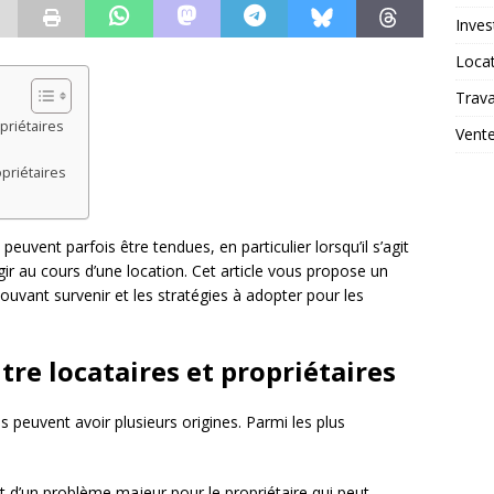
Inves
Loca
Trav
priétaires
Vent
opriétaires
 peuvent parfois être tendues, en particulier lorsqu’il s’agit
ir au cours d’une location. Cet article vous propose un
 pouvant survenir et les stratégies à adopter pour les
tre locataires et propriétaires
es peuvent avoir plusieurs origines. Parmi les plus
agit d’un problème majeur pour le propriétaire qui peut