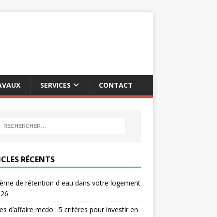
AVAUX
SERVICES
CONTACT
ICLES RÉCENTS
ème de rétention d eau dans votre logement
026
res d’affaire mcdo : 5 critères pour investir en