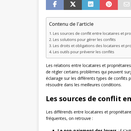
Contenu de l'article
Les sources de conflit entre locataires et pro
Les solutions pour gérer les conflits
Les droits et obligations des locataires et pr
Les outils pour prévenir les conflits
Les relations entre locataires et propriétaires
de régler certains problèmes qui peuvent surg
éclairage sur les différents types de conflits
résoudre dans les meilleures conditions.
Les sources de conflit en
Les différends entre locataires et propriétair
fréquentes, on retrouve :
Le non-paiement des loyers
: il s’