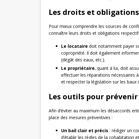
Les droits et obligations
Pour mieux comprendre les sources de conflit e
connaître leurs droits et obligations respecti
Le locataire
doit notamment payer son 
copropriété. Il doit également informe
(dégât des eaux, etc.).
Le propriétaire
, quant à lui, doit ass
effectuer les réparations nécessaires 
et respecter la législation sur les baux 
Les outils pour prévenir 
Afin d’éviter au maximum les désaccords entre
place des mesures préventives :
Un bail clair et précis
: rédiger un co
d’établir les règles de la cohabitation et