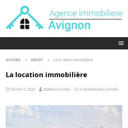
ACCUEIL
DROIT
La location immobilière
La location immobilière
février 3, 2023
Mathias Pontier
Commentaires fermés