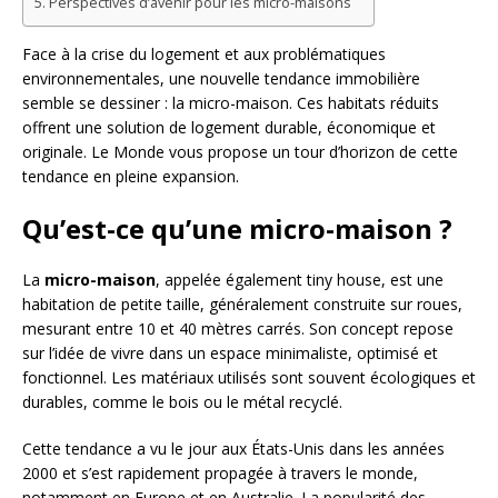
Perspectives d’avenir pour les micro-maisons
Face à la crise du logement et aux problématiques
environnementales, une nouvelle tendance immobilière
semble se dessiner : la micro-maison. Ces habitats réduits
offrent une solution de logement durable, économique et
originale. Le Monde vous propose un tour d’horizon de cette
tendance en pleine expansion.
Qu’est-ce qu’une micro-maison ?
La
micro-maison
, appelée également tiny house, est une
habitation de petite taille, généralement construite sur roues,
mesurant entre 10 et 40 mètres carrés. Son concept repose
sur l’idée de vivre dans un espace minimaliste, optimisé et
fonctionnel. Les matériaux utilisés sont souvent écologiques et
durables, comme le bois ou le métal recyclé.
Cette tendance a vu le jour aux États-Unis dans les années
2000 et s’est rapidement propagée à travers le monde,
notamment en Europe et en Australie. La popularité des