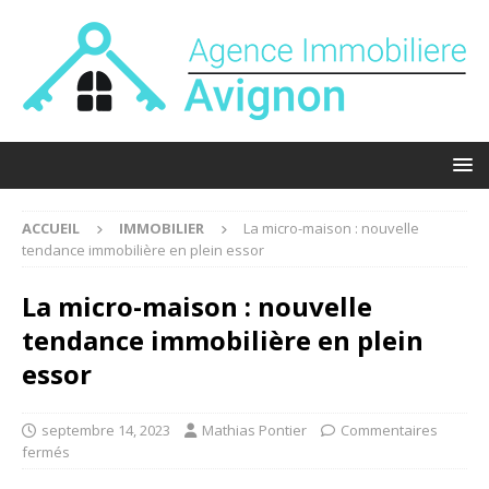
ACCUEIL
IMMOBILIER
La micro-maison : nouvelle
tendance immobilière en plein essor
La micro-maison : nouvelle
tendance immobilière en plein
essor
septembre 14, 2023
Mathias Pontier
Commentaires
fermés