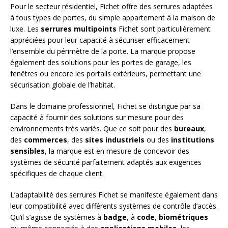
Pour le secteur résidentiel, Fichet offre des serrures adaptées
à tous types de portes, du simple appartement à la maison de
luxe. Les
serrures multipoints
Fichet sont particulièrement
appréciées pour leur capacité à sécuriser efficacement
l’ensemble du périmètre de la porte. La marque propose
également des solutions pour les portes de garage, les
fenêtres ou encore les portails extérieurs, permettant une
sécurisation globale de l’habitat.
Dans le domaine professionnel, Fichet se distingue par sa
capacité à fournir des solutions sur mesure pour des
environnements très variés. Que ce soit pour des
bureaux
,
des
commerces
, des
sites industriels
ou des
institutions
sensibles
, la marque est en mesure de concevoir des
systèmes de sécurité parfaitement adaptés aux exigences
spécifiques de chaque client.
L’adaptabilité des serrures Fichet se manifeste également dans
leur compatibilité avec différents systèmes de contrôle d’accès.
Qu’il s’agisse de systèmes à
badge
, à
code
,
biométriques