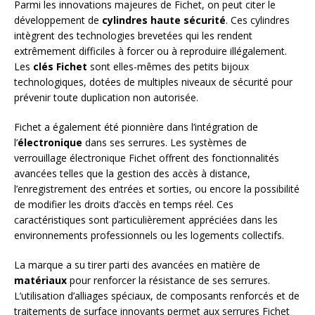
Parmi les innovations majeures de Fichet, on peut citer le
développement de
cylindres haute sécurité
. Ces cylindres
intègrent des technologies brevetées qui les rendent
extrêmement difficiles à forcer ou à reproduire illégalement.
Les
clés Fichet
sont elles-mêmes des petits bijoux
technologiques, dotées de multiples niveaux de sécurité pour
prévenir toute duplication non autorisée.
Fichet a également été pionnière dans l’intégration de
l’
électronique
dans ses serrures. Les systèmes de
verrouillage électronique Fichet offrent des fonctionnalités
avancées telles que la gestion des accès à distance,
l’enregistrement des entrées et sorties, ou encore la possibilité
de modifier les droits d’accès en temps réel. Ces
caractéristiques sont particulièrement appréciées dans les
environnements professionnels ou les logements collectifs.
La marque a su tirer parti des avancées en matière de
matériaux
pour renforcer la résistance de ses serrures.
L’utilisation d’alliages spéciaux, de composants renforcés et de
traitements de surface innovants permet aux serrures Fichet