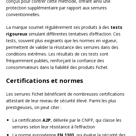
conçus pour contrer cette méthode, offrant ainsi une
protection supplémentaire par rapport aux serrures
conventionnelles.
La marque soumet régulièrement ses produits à des
tests
rigoureux
simulant différentes tentatives d’effraction. Ces
tests, souvent plus exigeants que les normes en vigueur,
permettent de valider la résistance des serrures dans des
conditions extrêmes. Les résultats de ces tests sont
fréquemment publiés, renforçant la confiance des
consommateurs dans la fiabilité des produits Fichet.
Certifications et normes
Les serrures Fichet bénéficient de nombreuses certifications
attestant de leur niveau de sécurité élevé. Parmi les plus
prestigieuses, on peut citer :
La certification
A2P
, délivrée par le CNPP, qui classe les
serrures selon leur résistance à l’effraction
La norme européenne
EN 1303
, qui évalue la sécurité des