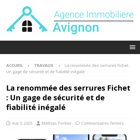
ACCUEIL
TRAVAUX
La renommée des serrures Fichet :
Un gage de sécurité et de fiabilité inégalé
La renommée des serrures Fichet
: Un gage de sécurité et de
fiabilité inégalé
mai 3, 2025
Mathias Pontier
Commentaires fermés