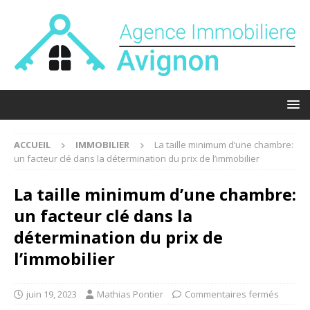
ACCUEIL
IMMOBILIER
La taille minimum d’une chambre:
un facteur clé dans la détermination du prix de l’immobilier
La taille minimum d’une chambre:
un facteur clé dans la
détermination du prix de
l’immobilier
juin 19, 2023
Mathias Pontier
Commentaires fermés