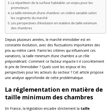
La répartition de la surface habitable: un enjeu pour les
promoteurs
La taille minimum d’une chambre: un critère variable selon
les segments du marché
Les perspectives d’évolution en matière de taille minimum
des chambres
Depuis plusieurs années, le marché immobilier est en
constante évolution, avec des fluctuations importantes des
prix au mètre carré. Parmi les critères qui influencent ces
variations, la taille minimum d’une chambre a un rôle
prépondérant. Comment ce facteur impacte-t-il concrètement
le prix de l’immobilier ? Quels sont les enjeux et les
perspectives pour les acteurs du secteur ? Cet article propose
une analyse approfondie de cette problématique.
La réglementation en matière de
taille minimum des chambres
En France, la législation encadre strictement la
taille