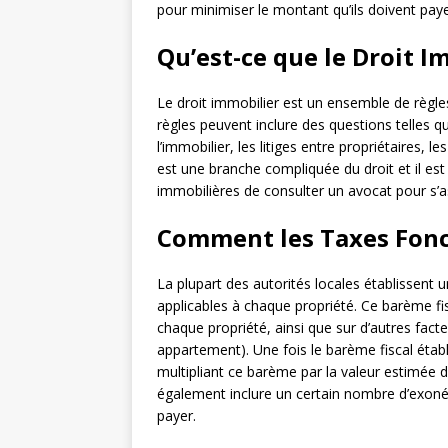
pour minimiser le montant qu’ils doivent pa
Qu’est-ce que le Droit I
Le droit immobilier est un ensemble de règles
règles peuvent inclure des questions telles qu
l’immobilier, les litiges entre propriétaires, 
est une branche compliquée du droit et il es
immobilières de consulter un avocat pour s’as
Comment les Taxes Fonci
La plupart des autorités locales établissent 
applicables à chaque propriété. Ce barème fi
chaque propriété, ainsi que sur d’autres facte
appartement). Une fois le barème fiscal établi
multipliant ce barème par la valeur estimée 
également inclure un certain nombre d’exonéra
payer.