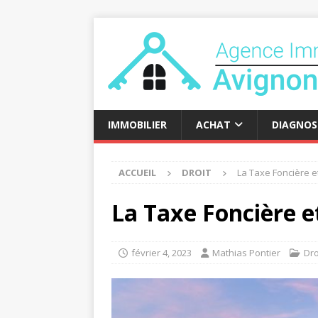
IMMOBILIER
ACHAT
DIAGNOS
ACCUEIL
DROIT
La Taxe Foncière et
La Taxe Foncière e
février 4, 2023
Mathias Pontier
Dro