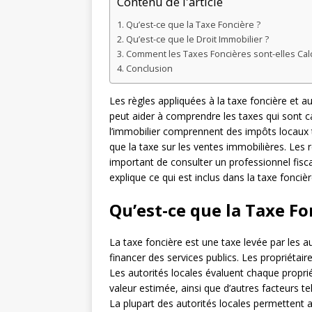
Contenu de l'article
Qu’est-ce que la Taxe Foncière ?
Qu’est-ce que le Droit Immobilier ?
Comment les Taxes Foncières sont-elles Cal
Conclusion
Les règles appliquées à la taxe foncière et 
peut aider à comprendre les taxes qui sont ca
l’immobilier comprennent des impôts locaux te
que la taxe sur les ventes immobilières. Les r
important de consulter un professionnel fisca
explique ce qui est inclus dans la taxe foncièr
Qu’est-ce que la Taxe Fo
La taxe foncière est une taxe levée par les au
financer des services publics. Les propriétai
Les autorités locales évaluent chaque proprié
valeur estimée, ainsi que d’autres facteurs te
La plupart des autorités locales permettent a