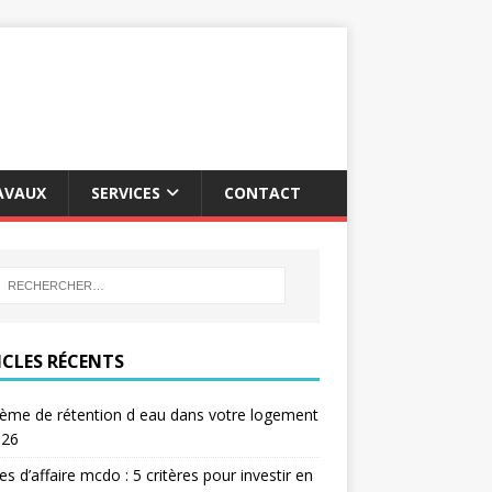
AVAUX
SERVICES
CONTACT
ICLES RÉCENTS
ème de rétention d eau dans votre logement
026
res d’affaire mcdo : 5 critères pour investir en