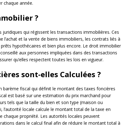
yer chaque année.
mmobilier ?
 juridiques qui régissent les transactions immobilières. Ces
e l’achat et la vente de biens immobiliers, les contrats liés à
les prêts hypothécaires et bien plus encore. Le droit immobilier
t conseillé aux personnes impliquées dans des transactions
surer qu’elles respectent toutes les lois en vigueur.
ères sont-elles Calculées ?
un barème fiscal qui définit le montant des taxes foncières
scal est basé sur une estimation du prix marchand pour
urs tels que la taille du bien et son type (maison ou
, l’autorité locale calcule le montant total de la taxe en
de chaque propriété. Les autorités locales peuvent
tions dans le calcul final afin de réduire le montant total à