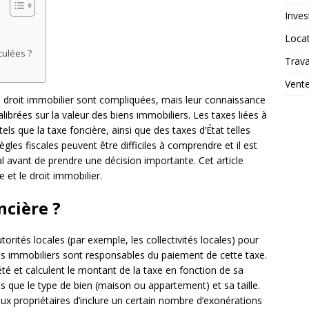
Inves
Loca
culées ?
Trav
Vent
au droit immobilier sont compliquées, mais leur connaissance
librées sur la valeur des biens immobiliers. Les taxes liées à
ls que la taxe foncière, ainsi que des taxes d’État telles
ègles fiscales peuvent être difficiles à comprendre et il est
l avant de prendre une décision importante. Cet article
e et le droit immobilier.
ncière ?
torités locales (par exemple, les collectivités locales) pour
res immobiliers sont responsables du paiement de cette taxe.
té et calculent le montant de la taxe en fonction de sa
ls que le type de bien (maison ou appartement) et sa taille.
ux propriétaires d’inclure un certain nombre d’exonérations