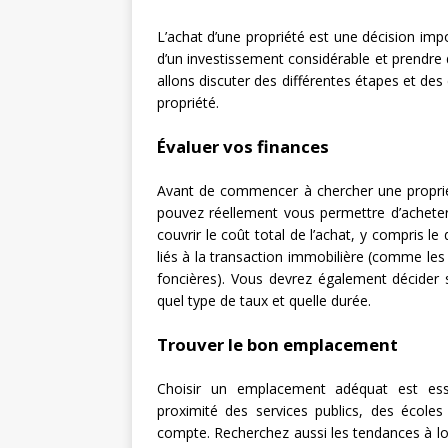
L’achat d’une propriété est une décision impor
d’un investissement considérable et prendre 
allons discuter des différentes étapes et des
propriété.
Évaluer vos finances
Avant de commencer à chercher une propriét
pouvez réellement vous permettre d’achete
couvrir le coût total de l’achat, y compris le
liés à la transaction immobilière (comme les
foncières). Vous devrez également décider s
quel type de taux et quelle durée.
Trouver le bon emplacement
Choisir un emplacement adéquat est esse
proximité des services publics, des école
compte. Recherchez aussi les tendances à l