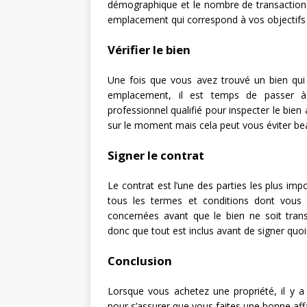
démographique et le nombre de transactions
emplacement qui correspond à vos objectifs 
Vérifier le bien
Une fois que vous avez trouvé un bien qui
emplacement, il est temps de passer à l
professionnel qualifié pour inspecter le bien
sur le moment mais cela peut vous éviter bea
Signer le contrat
Le contrat est l’une des parties les plus imp
tous les termes et conditions dont vous 
concernées avant que le bien ne soit trans
donc que tout est inclus avant de signer quoi
Conclusion
Lorsque vous achetez une propriété, il y a
pour s’assurer que vous faites une bonne aff