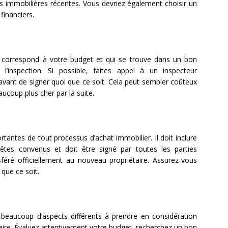
 immobilières récentes. Vous devriez également choisir un
financiers.
 correspond à votre budget et qui se trouve dans un bon
’inspection. Si possible, faites appel à un inspecteur
 avant de signer quoi que ce soit. Cela peut sembler coûteux
ucoup plus cher par la suite.
ortantes de tout processus d’achat immobilier. Il doit inclure
êtes convenus et doit être signé par toutes les parties
féré officiellement au nouveau propriétaire. Assurez-vous
 que ce soit.
 beaucoup d’aspects différents à prendre en considération
aire. Évaluez attentivement votre budget, recherchez un bon