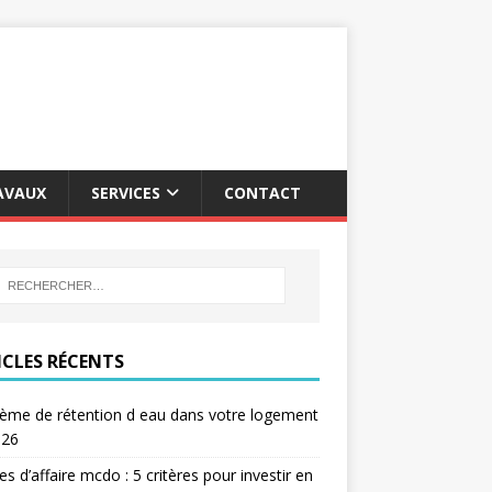
AVAUX
SERVICES
CONTACT
ICLES RÉCENTS
ème de rétention d eau dans votre logement
026
res d’affaire mcdo : 5 critères pour investir en