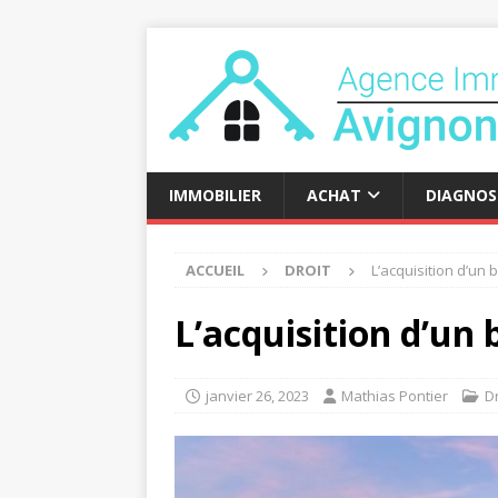
IMMOBILIER
ACHAT
DIAGNOS
ACCUEIL
DROIT
L’acquisition d’un 
L’acquisition d’un 
janvier 26, 2023
Mathias Pontier
Dr