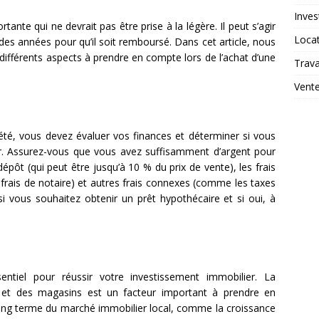
Inves
tante qui ne devrait pas être prise à la légère. Il peut s’agir
Loca
des années pour qu’il soit remboursé. Dans cet article, nous
 différents aspects à prendre en compte lors de l’achat d’une
Trav
Vent
é, vous devez évaluer vos finances et déterminer si vous
r. Assurez-vous que vous avez suffisamment d’argent pour
 dépôt (qui peut être jusqu’à 10 % du prix de vente), les frais
 frais de notaire) et autres frais connexes (comme les taxes
i vous souhaitez obtenir un prêt hypothécaire et si oui, à
ntiel pour réussir votre investissement immobilier. La
s et des magasins est un facteur important à prendre en
ong terme du marché immobilier local, comme la croissance