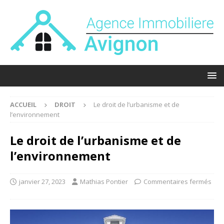
ACCUEIL
DROIT
Le droit de l’urbanisme et de
l’environnement
Le droit de l’urbanisme et de
l’environnement
janvier 27, 2023
Mathias Pontier
Commentaires fermés