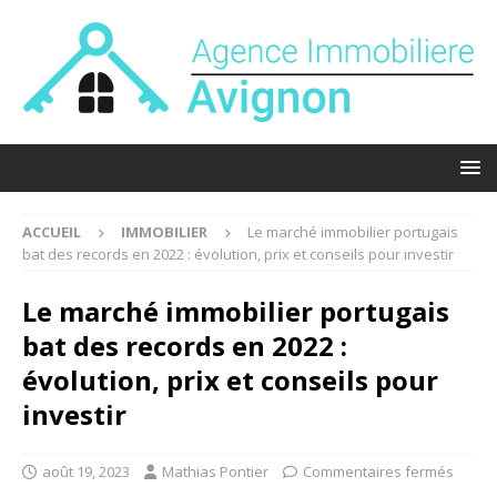
ACCUEIL
IMMOBILIER
Le marché immobilier portugais
bat des records en 2022 : évolution, prix et conseils pour investir
Le marché immobilier portugais
bat des records en 2022 :
évolution, prix et conseils pour
investir
août 19, 2023
Mathias Pontier
Commentaires fermés