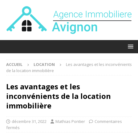
ACCUEIL
LOCATION
Les avantages et les inconvénients
de la location immobilière
Les avantages et les
inconvénients de la location
immobilière
décembre 31, 2022
Mathias Pontier
Commentaires
fermés