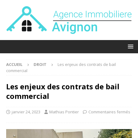
ACCUEIL
DROIT
Les enjeux des contrats de bail
commercial
Les enjeux des contrats de bail
commercial
janvier 24, 2023
Mathias Pontier
Commentaires fermés