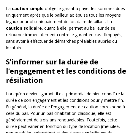
La
caution simple
oblige le garant à payer les sommes dues
uniquement après que le bailleur ait épuisé tous les moyens
légaux pour obtenir paiement du locataire défaillant. La
caution solidaire
, quant à elle, permet au bailleur de se
retourner immédiatement contre le garant en cas d’impayés,
sans avoir à effectuer de démarches préalables auprès du
locataire.
S’informer sur la durée de
l’engagement et les conditions de
résiliation
Lorsqu’on devient garant, il est primordial de bien connaître la
durée de son engagement et les conditions pour y mettre fin.
En général, la durée de l’engagement de caution correspond à
celle du bail. Pour un bail d’habitation classique, elle est
généralement de trois ans renouvelables. Toutefois, cette
durée peut varier en fonction du type de location (meublée,
non meublée, colocation) et des clauses spécifiques du