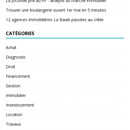
La Joconde prix au m² : analyse du marché immobilier
Trouver une boulangerie ouvert 1er mai en 5 minutes
12 agences immobilières La Baule passées au crible
CATÉGORIES
Achat
Diagnostic
Droit
Financement
Gestion
Immobilier
Investissement
Location
Travaux