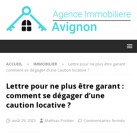
ACCUEIL
IMMOBILIER
Lettre pour ne plus être garant :
comment se dégager d’une caution locative ?
Lettre pour ne plus être garant :
comment se dégager d’une
caution locative ?
août 29, 2023
Mathias Pontier
Commentaires fermés