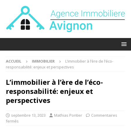
ACCUEIL
IMMOBILIER
L’immobilier à l’ère de l’éco-
responsabilité: enjeux et perspectives
L’immobilier à l’ère de l’éco-
responsabilité: enjeux et
perspectives
septembre 13, 2023
Mathias Pontier
Commentaires
fermés