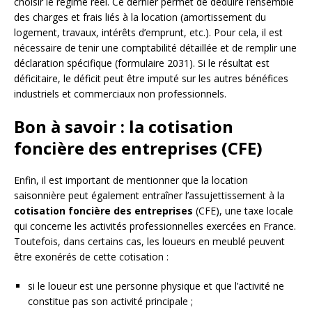
choisir le régime réel. Ce dernier permet de déduire l’ensemble
des charges et frais liés à la location (amortissement du
logement, travaux, intérêts d’emprunt, etc.). Pour cela, il est
nécessaire de tenir une comptabilité détaillée et de remplir une
déclaration spécifique (formulaire 2031). Si le résultat est
déficitaire, le déficit peut être imputé sur les autres bénéfices
industriels et commerciaux non professionnels.
Bon à savoir : la cotisation
foncière des entreprises (CFE)
Enfin, il est important de mentionner que la location
saisonnière peut également entraîner l’assujettissement à la
cotisation foncière des entreprises
(CFE), une taxe locale
qui concerne les activités professionnelles exercées en France.
Toutefois, dans certains cas, les loueurs en meublé peuvent
être exonérés de cette cotisation :
si le loueur est une personne physique et que l’activité ne
constitue pas son activité principale ;