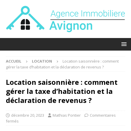
ACCUEIL
LOCATION
Location saisonnière : comment
gérer la taxe d’habitation et la déclaration de revenus ?
Location saisonnière : comment
gérer la taxe d’habitation et la
déclaration de revenus ?
décembre 20, 2023
Mathias Pontier
Commentaires
fermés