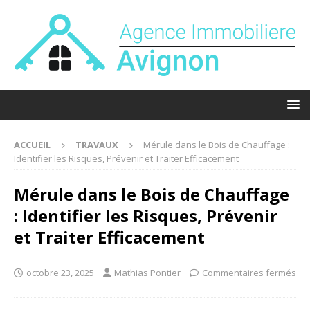
ACCUEIL
TRAVAUX
Mérule dans le Bois de Chauffage :
Identifier les Risques, Prévenir et Traiter Efficacement
Mérule dans le Bois de Chauffage
: Identifier les Risques, Prévenir
et Traiter Efficacement
octobre 23, 2025
Mathias Pontier
Commentaires fermés