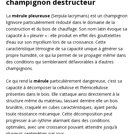
champignon destructeur
La
mérule pleureuse
(Serpula lacrymans) est un champignon
lignivore particulièrement redouté dans le domaine de la
construction et du bois de chauffage. Son nom latin évoque sa
capacité à « pleurer » : elle produit en effet des gouttelettes
d’eau sur son mycélium lors de sa croissance. Cette
caractéristique témoigne de sa capacité unique à générer sa
propre humidité, ce qui lui permet de se propager même dans
des conditions qui sembleraient défavorables à d’autres
champignons.
Ce qui rend la
mérule
particulièrement dangereuse, c’est sa
capacité à décomposer la cellulose et l’hémicellulose
présentes dans le bois. Elle s’attaque ainsi directement à la
structure même du matériau, laissant derrière elle un bois
brunâtre, craquelé en cubes caractéristiques, ayant perdu
toute résistance mécanique. Cette décomposition peut
progresser à un rythme alarmant dans des conditions
optimales, avec une croissance pouvant atteindre jusqu’à
plusieurs centimètres par jour.