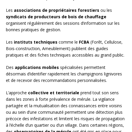
Les
associations de propriétaires forestiers
ou les
syndicats de producteurs de bois de chauffage
organisent régulièrement des sessions d’information sur les
bonnes pratiques de gestion.
Les
instituts techniques
comme le
FCBA
(Forêt, Cellulose,
Bois-construction, Ameublement) publient des guides
pratiques et des fiches techniques accessibles au grand public.
Des
applications mobiles
spécialisées permettent
désormais d’identifier rapidement les champignons lignivores
et de recevoir des recommandations personnalisées.
L’approche
collective et territoriale
prend tout son sens
dans les zones à forte prévalence de mérule. La vigilance
partagée et la mutualisation des connaissances entre voisins
ou au sein d’une communauté permettent une détection plus
précoce des infestations et limitent les risques de propagation
à l’échelle d’un quartier ou d’un village. Dans certaines régions,
des
observatoires de la mérule
ont été mis en place pour