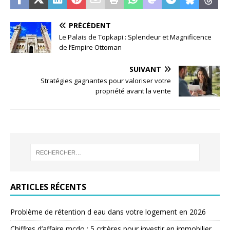
PRÉCÉDENT
Le Palais de Topkapi : Splendeur et Magnificence
de l’Empire Ottoman
SUIVANT
Stratégies gagnantes pour valoriser votre
propriété avant la vente
ARTICLES RÉCENTS
Problème de rétention d eau dans votre logement en 2026
Chiffres d’affaire mcdo : 5 critères pour investir en immobilier