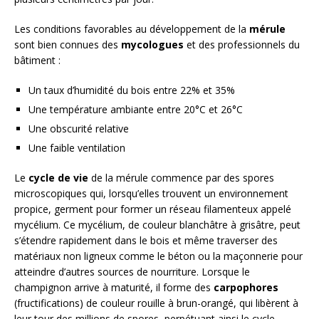
Les conditions favorables au développement de la
mérule
sont bien connues des
mycologues
et des professionnels du
bâtiment :
Un taux d’humidité du bois entre 22% et 35%
Une température ambiante entre 20°C et 26°C
Une obscurité relative
Une faible ventilation
Le
cycle de vie
de la mérule commence par des spores
microscopiques qui, lorsqu’elles trouvent un environnement
propice, germent pour former un réseau filamenteux appelé
mycélium. Ce mycélium, de couleur blanchâtre à grisâtre, peut
s’étendre rapidement dans le bois et même traverser des
matériaux non ligneux comme le béton ou la maçonnerie pour
atteindre d’autres sources de nourriture. Lorsque le
champignon arrive à maturité, il forme des
carpophores
(fructifications) de couleur rouille à brun-orangé, qui libèrent à
leur tour des millions de spores, perpétuant ainsi le cycle.