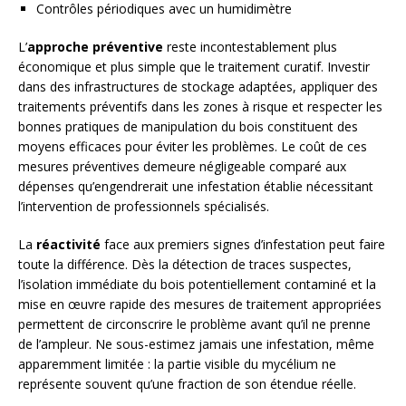
Contrôles périodiques avec un humidimètre
L’
approche préventive
reste incontestablement plus
économique et plus simple que le traitement curatif. Investir
dans des infrastructures de stockage adaptées, appliquer des
traitements préventifs dans les zones à risque et respecter les
bonnes pratiques de manipulation du bois constituent des
moyens efficaces pour éviter les problèmes. Le coût de ces
mesures préventives demeure négligeable comparé aux
dépenses qu’engendrerait une infestation établie nécessitant
l’intervention de professionnels spécialisés.
La
réactivité
face aux premiers signes d’infestation peut faire
toute la différence. Dès la détection de traces suspectes,
l’isolation immédiate du bois potentiellement contaminé et la
mise en œuvre rapide des mesures de traitement appropriées
permettent de circonscrire le problème avant qu’il ne prenne
de l’ampleur. Ne sous-estimez jamais une infestation, même
apparemment limitée : la partie visible du mycélium ne
représente souvent qu’une fraction de son étendue réelle.