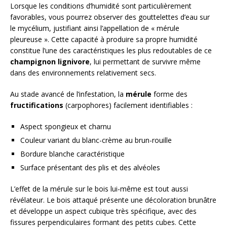
Lorsque les conditions d’humidité sont particulièrement
favorables, vous pourrez observer des gouttelettes d’eau sur
le mycélium, justifiant ainsi l’appellation de « mérule
pleureuse ». Cette capacité à produire sa propre humidité
constitue l’une des caractéristiques les plus redoutables de ce
champignon lignivore
, lui permettant de survivre même
dans des environnements relativement secs.
Au stade avancé de l’infestation, la
mérule
forme des
fructifications
(carpophores) facilement identifiables :
Aspect spongieux et charnu
Couleur variant du blanc-crème au brun-rouille
Bordure blanche caractéristique
Surface présentant des plis et des alvéoles
L’effet de la mérule sur le bois lui-même est tout aussi
révélateur. Le bois attaqué présente une décoloration brunâtre
et développe un aspect cubique très spécifique, avec des
fissures perpendiculaires formant des petits cubes. Cette