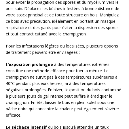
pour éviter la propagation des spores et du mycélium vers le
bois sain. Déplacez les bûches infestées à bonne distance de
votre stock principal et de toute structure en bois. Manipulez
ce bois avec précaution, idéalement en portant un masque
respiratoire et des gants pour éviter la dispersion des spores
et tout contact cutané avec le champignon.
Pour les infestations légères ou localisées, plusieurs options
de traitement peuvent être envisagées :
L’
exposition prolongée
à des températures extrêmes
constitue une méthode efficace pour tuer la mérule. Le
champignon ne survit pas à des températures supérieures à
40°C pendant plusieurs heures, ni à des températures
négatives prolongées. En hiver, l’exposition du bois contaminé
à plusieurs jours de gel intense peut suffire à éradiquer le
champignon. En été, laisser le bois en plein soleil sous une
bâche noire qui concentre la chaleur peut également s’avérer
efficace.
Le
séchage intensif
du bois jusqu’à atteindre un taux