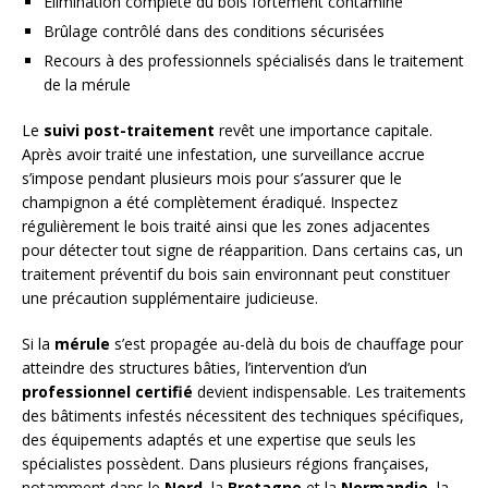
Élimination complète du bois fortement contaminé
Brûlage contrôlé dans des conditions sécurisées
Recours à des professionnels spécialisés dans le traitement
de la mérule
Le
suivi post-traitement
revêt une importance capitale.
Après avoir traité une infestation, une surveillance accrue
s’impose pendant plusieurs mois pour s’assurer que le
champignon a été complètement éradiqué. Inspectez
régulièrement le bois traité ainsi que les zones adjacentes
pour détecter tout signe de réapparition. Dans certains cas, un
traitement préventif du bois sain environnant peut constituer
une précaution supplémentaire judicieuse.
Si la
mérule
s’est propagée au-delà du bois de chauffage pour
atteindre des structures bâties, l’intervention d’un
professionnel certifié
devient indispensable. Les traitements
des bâtiments infestés nécessitent des techniques spécifiques,
des équipements adaptés et une expertise que seuls les
spécialistes possèdent. Dans plusieurs régions françaises,
notamment dans le
Nord
, la
Bretagne
et la
Normandie
, la