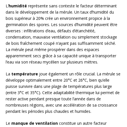
L’
humidité
représente sans conteste le facteur déterminant
dans le développement de la mérule. Un taux d’humidité du
bois supérieur à 20% crée un environnement propice à la
germination des spores. Les sources d’humidité peuvent être
diverses : infiltrations d’eau, défauts d’étanchéité,
condensation, mauvaise ventilation ou simplement stockage
de bois fraîchement coupé n’ayant pas suffisamment séché.
La mérule peut même prospérer dans des espaces
apparemment secs grâce à sa capacité unique à transporter
l’eau via son réseau mycélien sur plusieurs mètres.
La
température
joue également un rôle crucial. La mérule se
développe optimalement entre 20°C et 26°C, bien qu’elle
puisse survivre dans une plage de températures plus large
(entre 3°C et 35°C). Cette adaptabilité thermique lui permet de
rester active pendant presque toute l’année dans de
nombreuses régions, avec une accélération de sa croissance
pendant les périodes plus chaudes et humides.
Le
manque de ventilation
constitue un autre facteur