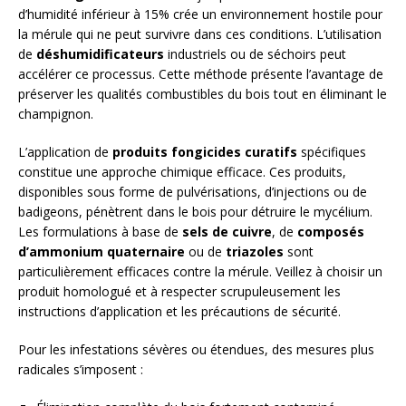
d’humidité inférieur à 15% crée un environnement hostile pour
la mérule qui ne peut survivre dans ces conditions. L’utilisation
de
déshumidificateurs
industriels ou de séchoirs peut
accélérer ce processus. Cette méthode présente l’avantage de
préserver les qualités combustibles du bois tout en éliminant le
champignon.
L’application de
produits fongicides curatifs
spécifiques
constitue une approche chimique efficace. Ces produits,
disponibles sous forme de pulvérisations, d’injections ou de
badigeons, pénètrent dans le bois pour détruire le mycélium.
Les formulations à base de
sels de cuivre
, de
composés
d’ammonium quaternaire
ou de
triazoles
sont
particulièrement efficaces contre la mérule. Veillez à choisir un
produit homologué et à respecter scrupuleusement les
instructions d’application et les précautions de sécurité.
Pour les infestations sévères ou étendues, des mesures plus
radicales s’imposent :