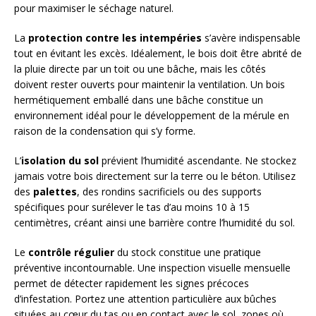
pour maximiser le séchage naturel.
La
protection contre les intempéries
s’avère indispensable
tout en évitant les excès. Idéalement, le bois doit être abrité de
la pluie directe par un toit ou une bâche, mais les côtés
doivent rester ouverts pour maintenir la ventilation. Un bois
hermétiquement emballé dans une bâche constitue un
environnement idéal pour le développement de la mérule en
raison de la condensation qui s’y forme.
L’
isolation du sol
prévient l’humidité ascendante. Ne stockez
jamais votre bois directement sur la terre ou le béton. Utilisez
des
palettes
, des rondins sacrificiels ou des supports
spécifiques pour surélever le tas d’au moins 10 à 15
centimètres, créant ainsi une barrière contre l’humidité du sol.
Le
contrôle régulier
du stock constitue une pratique
préventive incontournable. Une inspection visuelle mensuelle
permet de détecter rapidement les signes précoces
d’infestation. Portez une attention particulière aux bûches
situées au cœur du tas ou en contact avec le sol, zones où