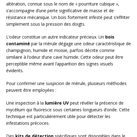
altération, connue sous le nom de « pourriture cubique »,
s’accompagne d’une perte significative de masse et de
résistance mécanique. Un bois fortement infesté peut s’effriter
simplement sous la pression des doigts.
L’odeur constitue un autre indicateur précieux. Un
bois
contaminé
par la mérule dégage une odeur caractéristique de
champignon, humide et moisie, parfois décrite comme
similaire à l’odeur d’une cave humide. Cette odeur peut être
perceptible même avant l’apparition des signes visuels
évidents.
Pour confirmer une suspicion de mérule, plusieurs méthodes
peuvent être employées :
Une inspection à la
lumière UV
peut révéler la présence de
mycélium qui fluoresce sous certaines longueurs d’onde. Cette
technique est particulièrement utile pour détecter les
infestations précoces.
Des
kits de détection
spécifiques sont disponibles dans le