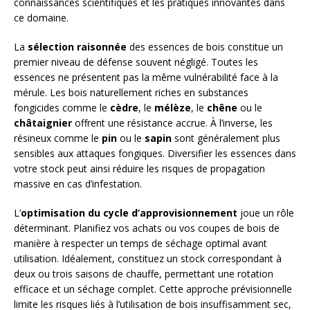
connaissances scientifiques et les pratiques innovantes dans
ce domaine.
La
sélection raisonnée
des essences de bois constitue un
premier niveau de défense souvent négligé. Toutes les
essences ne présentent pas la même vulnérabilité face à la
mérule. Les bois naturellement riches en substances
fongicides comme le
cèdre
, le
mélèze
, le
chêne
ou le
châtaignier
offrent une résistance accrue. À l’inverse, les
résineux comme le
pin
ou le
sapin
sont généralement plus
sensibles aux attaques fongiques. Diversifier les essences dans
votre stock peut ainsi réduire les risques de propagation
massive en cas d’infestation.
L’
optimisation du cycle d’approvisionnement
joue un rôle
déterminant. Planifiez vos achats ou vos coupes de bois de
manière à respecter un temps de séchage optimal avant
utilisation. Idéalement, constituez un stock correspondant à
deux ou trois saisons de chauffe, permettant une rotation
efficace et un séchage complet. Cette approche prévisionnelle
limite les risques liés à l’utilisation de bois insuffisamment sec,