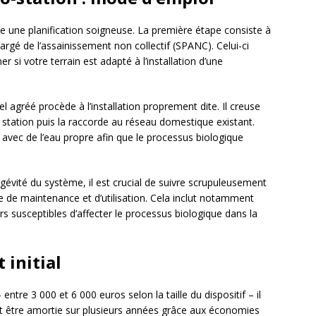
e une planification soigneuse. La première étape consiste à
argé de l’assainissement non collectif (SPANC). Celui-ci
 si votre terrain est adapté à l’installation d’une
l agréé procède à l’installation proprement dite. Il creuse
 station puis la raccorde au réseau domestique existant.
ie avec de l’eau propre afin que le processus biologique
gévité du système, il est crucial de suivre scrupuleusement
 de maintenance et d’utilisation. Cela inclut notamment
rs susceptibles d’affecter le processus biologique dans la
 initial
 entre 3 000 et 6 000 euros selon la taille du dispositif – il
t être amortie sur plusieurs années grâce aux économies