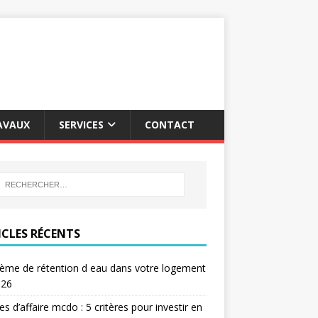
AVAUX
SERVICES
CONTACT
ICLES RÉCENTS
ème de rétention d eau dans votre logement
026
res d’affaire mcdo : 5 critères pour investir en