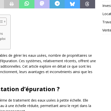
Inves
Loca
Trav
Vent
ns
ploi
bles de gérer les eaux usées, nombre de propriétaires se
s d’épuration. Ces systèmes, relativement récents, offrent une
aditionnelles. Cet article explore en détail ce que sont les
nctionnent, leurs avantages et inconvénients ainsi que les
tation d’épuration ?
ème de traitement des eaux usées à petite échelle. Elle
’eau à une échelle réduite, permettant ainsi le rejet dans la