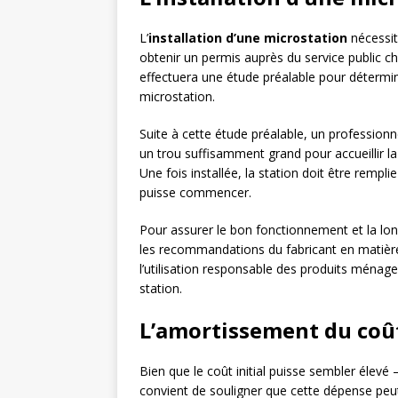
L’
installation d’une microstation
nécessit
obtenir un permis auprès du service public ch
effectuera une étude préalable pour déterminer
microstation.
Suite à cette étude préalable, un professionne
un trou suffisamment grand pour accueillir la
Une fois installée, la station doit être rempl
puisse commencer.
Pour assurer le bon fonctionnement et la lon
les recommandations du fabricant en matière
l’utilisation responsable des produits ménage
station.
L’amortissement du coût
Bien que le coût initial puisse sembler élevé –
convient de souligner que cette dépense peu