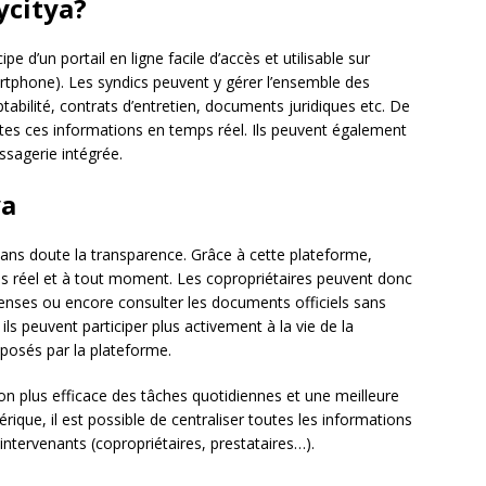
citya?
e d’un portail en ligne facile d’accès et utilisable sur
artphone). Les syndics peuvent y gérer l’ensemble des
tabilité, contrats d’entretien, documents juridiques etc. De
utes ces informations en temps réel. Ils peuvent également
ssagerie intégrée.
ya
 sans doute la transparence. Grâce à cette plateforme,
s réel et à tout moment. Les copropriétaires peuvent donc
dépenses ou encore consulter les documents officiels sans
ils peuvent participer plus activement à la vie de la
oposés par la plateforme.
n plus efficace des tâches quotidiennes et une meilleure
érique, il est possible de centraliser toutes les informations
s intervenants (copropriétaires, prestataires…).