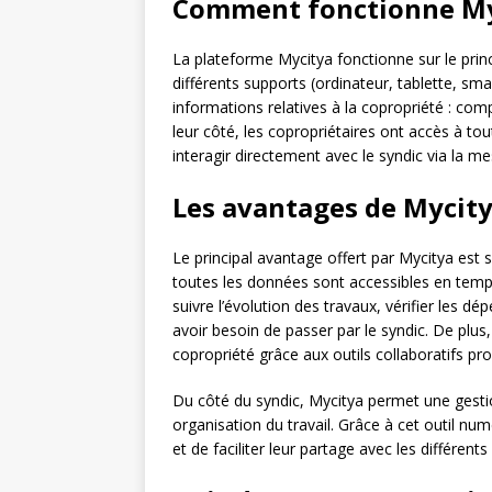
Comment fonctionne My
La plateforme Mycitya fonctionne sur le princip
différents supports (ordinateur, tablette, sm
informations relatives à la copropriété : comp
leur côté, les copropriétaires ont accès à to
interagir directement avec le syndic via la me
Les avantages de Mycit
Le principal avantage offert par Mycitya est
toutes les données sont accessibles en temp
suivre l’évolution des travaux, vérifier les 
avoir besoin de passer par le syndic. De plus, 
copropriété grâce aux outils collaboratifs pr
Du côté du syndic, Mycitya permet une gestio
organisation du travail. Grâce à cet outil num
et de faciliter leur partage avec les différent