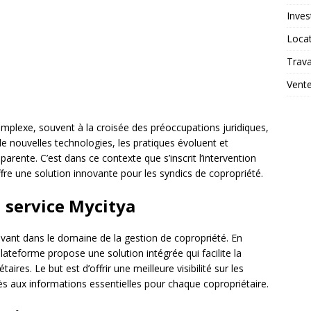
Inves
Loca
Trav
Vent
mplexe, souvent à la croisée des préoccupations juridiques,
e nouvelles technologies, les pratiques évoluent et
arente. C’est dans ce contexte que s’inscrit l’intervention
re une solution innovante pour les syndics de copropriété.
 service Mycitya
ant dans le domaine de la gestion de copropriété. En
plateforme propose une solution intégrée qui facilite la
ires. Le but est d’offrir une meilleure visibilité sur les
ccès aux informations essentielles pour chaque copropriétaire.