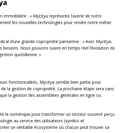
ya
on immobilière : « Mycitya représente l’avenir de notre
gemment les nouvelles technologies pour rendre notre métier
ndical d’une grande copropriété parisienne : « Avec Mycitya,
s besoins. Nous pouvons suivre en temps réel l’évolution du
estion quotidienne. »
es fonctionnalités, Mycitya semble bien partie pour
e la gestion de copropriété. La prochaine étape sera sans
s que la gestion des assemblées générales en ligne ou
ente le numérique pour transformer un secteur souvent perçu
ogie au service des utilisateurs (syndics et
à créer un véritable écosystème où chacun peut trouver sa