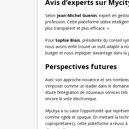
Avis d’experts sur Mycit
Selon
Jean-Michel Guenin
, expert en gesti
profession. Cette plateforme utilise intelli
plus transparent et plus efficace. »
Pour
Sophie Biais
, présidente du conseil sy
nous avons enfin trouvé un outil adapté à no
budget et nous impliquer davantage dans la g
Perspectives futures
Avec son approche novatrice et ses nombreus
s’imposer comme un leader dans le domaine d
doute l’intégration de nouveaux services tel
encore le vote électronique.
Mycitya a su saisir l’opportunité que représ
comme rigide et opaque. En mettant la technol
copropriétaires), cette plateforme a réussi 