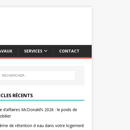
AVAUX
SERVICES
CONTACT
ICLES RÉCENTS
re d’affaires McDonald’s 2026 : le poids de
obilier
ème de rétention d eau dans votre logement