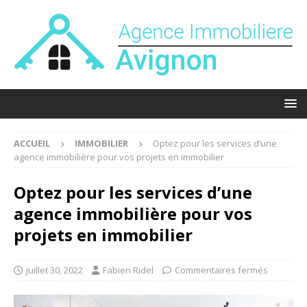
ACCUEIL
IMMOBILIER
Optez pour les services d’une
agence immobilière pour vos projets en immobilier
Optez pour les services d’une
agence immobilière pour vos
projets en immobilier
juillet 30, 2022
Fabien Ridel
Commentaires fermés