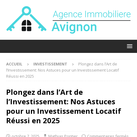
ACCUEIL
INVESTISSEMENT
Plongez dans l’Art de
l’Investissement: Nos Astuces pour un Investissement Locatif
Réussi en 2025
Plongez dans l’Art de
l’Investissement: Nos Astuces
pour un Investissement Locatif
Réussi en 2025
octobre 7, 2025
Mathias Pontier
Commentaires fermés