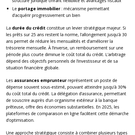
structure juridique offrant flexibilité et avantages fiscaux
Le
portage immobilier
: mécanisme permettant
d’acquérir progressivement un bien
La
durée du crédit
constitue un levier stratégique majeur. Si
les prêts sur 25 ans restent la norme, l’allongement jusqu’à 30
ans permet de réduire les mensualités et d’améliorer la
trésorerie mensuelle. À l’inverse, un remboursement sur une
période plus courte diminue le coût total du crédit. L’arbitrage
dépend des objectifs personnels de l’investisseur et de sa
situation financière globale.
Les
assurances emprunteur
représentent un poste de
dépense souvent sous-estimé, pouvant atteindre jusqu’à 30%
du coût total du crédit. La délégation d’assurance, permettant
de souscrire auprès d’un organisme extérieur à la banque
prêteuse, offre des économies substantielles. En 2025, les
plateformes de comparaison en ligne facilitent cette démarche
d’optimisation.
Une approche stratégique consiste à combiner plusieurs types