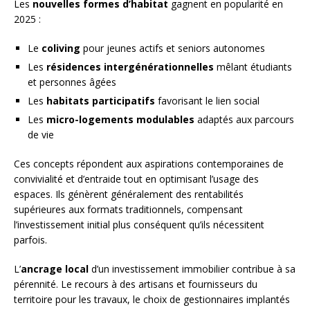
Les
nouvelles formes d’habitat
gagnent en popularité en
2025 :
Le
coliving
pour jeunes actifs et seniors autonomes
Les
résidences intergénérationnelles
mêlant étudiants
et personnes âgées
Les
habitats participatifs
favorisant le lien social
Les
micro-logements modulables
adaptés aux parcours
de vie
Ces concepts répondent aux aspirations contemporaines de
convivialité et d’entraide tout en optimisant l’usage des
espaces. Ils génèrent généralement des rentabilités
supérieures aux formats traditionnels, compensant
l’investissement initial plus conséquent qu’ils nécessitent
parfois.
L’
ancrage local
d’un investissement immobilier contribue à sa
pérennité. Le recours à des artisans et fournisseurs du
territoire pour les travaux, le choix de gestionnaires implantés