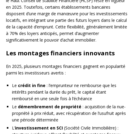
le Haut Conseil de Stabilité Financière (HCSF) reste en vigueur
en 2025. Toutefois, certains établissements bancaires
disposent d’une marge de manœuvre pour les investissements
locatifs, en intégrant une partie des futurs loyers dans le calcul
de la capacité d’emprunt. Cette flexibilité, généralement limitée
à 70% des loyers anticipés, permet d’augmenter
significativement le pouvoir d’achat immobilier.
Les montages financiers innovants
En 2025, plusieurs montages financiers gagnent en popularité
parmi les investisseurs avertis :
Le
crédit in fine
: l’emprunteur ne rembourse que les
intérêts pendant la durée du prêt, le capital étant
remboursé en une seule fois à l’échéance
Le
démembrement de propriété
: acquisition de la nue-
propriété à prix réduit, avec récupération de l’usufruit après
une période déterminée
L’
investissement en SCI
(Société Civile Immobilière) :