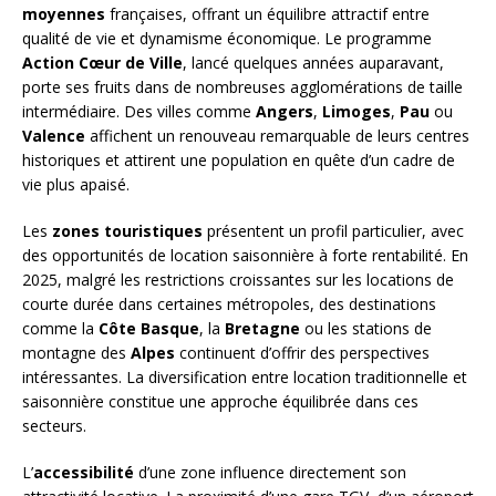
moyennes
françaises, offrant un équilibre attractif entre
qualité de vie et dynamisme économique. Le programme
Action Cœur de Ville
, lancé quelques années auparavant,
porte ses fruits dans de nombreuses agglomérations de taille
intermédiaire. Des villes comme
Angers
,
Limoges
,
Pau
ou
Valence
affichent un renouveau remarquable de leurs centres
historiques et attirent une population en quête d’un cadre de
vie plus apaisé.
Les
zones touristiques
présentent un profil particulier, avec
des opportunités de location saisonnière à forte rentabilité. En
2025, malgré les restrictions croissantes sur les locations de
courte durée dans certaines métropoles, des destinations
comme la
Côte Basque
, la
Bretagne
ou les stations de
montagne des
Alpes
continuent d’offrir des perspectives
intéressantes. La diversification entre location traditionnelle et
saisonnière constitue une approche équilibrée dans ces
secteurs.
L’
accessibilité
d’une zone influence directement son