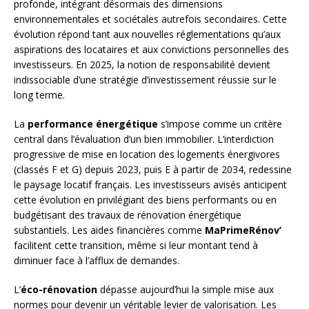
profonde, intégrant désormais des dimensions
environnementales et sociétales autrefois secondaires. Cette
évolution répond tant aux nouvelles réglementations qu’aux
aspirations des locataires et aux convictions personnelles des
investisseurs. En 2025, la notion de responsabilité devient
indissociable d’une stratégie d’investissement réussie sur le
long terme.
La
performance énergétique
s’impose comme un critère
central dans l’évaluation d’un bien immobilier. L’interdiction
progressive de mise en location des logements énergivores
(classés F et G) depuis 2023, puis E à partir de 2034, redessine
le paysage locatif français. Les investisseurs avisés anticipent
cette évolution en privilégiant des biens performants ou en
budgétisant des travaux de rénovation énergétique
substantiels. Les aides financières comme
MaPrimeRénov’
facilitent cette transition, même si leur montant tend à
diminuer face à l’afflux de demandes.
L’
éco-rénovation
dépasse aujourd’hui la simple mise aux
normes pour devenir un véritable levier de valorisation. Les