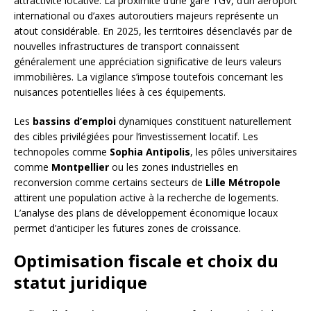
attractivité locative. La proximité d’une gare TGV, d’un aéroport
international ou d’axes autoroutiers majeurs représente un
atout considérable. En 2025, les territoires désenclavés par de
nouvelles infrastructures de transport connaissent
généralement une appréciation significative de leurs valeurs
immobilières. La vigilance s’impose toutefois concernant les
nuisances potentielles liées à ces équipements.
Les
bassins d’emploi
dynamiques constituent naturellement
des cibles privilégiées pour l’investissement locatif. Les
technopoles comme
Sophia Antipolis
, les pôles universitaires
comme
Montpellier
ou les zones industrielles en
reconversion comme certains secteurs de
Lille Métropole
attirent une population active à la recherche de logements.
L’analyse des plans de développement économique locaux
permet d’anticiper les futures zones de croissance.
Optimisation fiscale et choix du
statut juridique