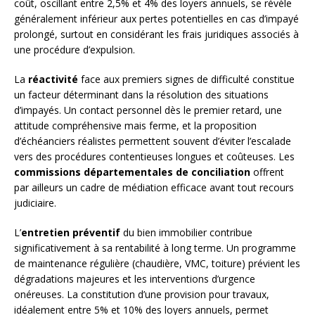
coût, oscillant entre 2,5% et 4% des loyers annuels, se révèle
généralement inférieur aux pertes potentielles en cas d’impayé
prolongé, surtout en considérant les frais juridiques associés à
une procédure d’expulsion.
La
réactivité
face aux premiers signes de difficulté constitue
un facteur déterminant dans la résolution des situations
d’impayés. Un contact personnel dès le premier retard, une
attitude compréhensive mais ferme, et la proposition
d’échéanciers réalistes permettent souvent d’éviter l’escalade
vers des procédures contentieuses longues et coûteuses. Les
commissions départementales de conciliation
offrent
par ailleurs un cadre de médiation efficace avant tout recours
judiciaire.
L’
entretien préventif
du bien immobilier contribue
significativement à sa rentabilité à long terme. Un programme
de maintenance régulière (chaudière, VMC, toiture) prévient les
dégradations majeures et les interventions d’urgence
onéreuses. La constitution d’une provision pour travaux,
idéalement entre 5% et 10% des loyers annuels, permet