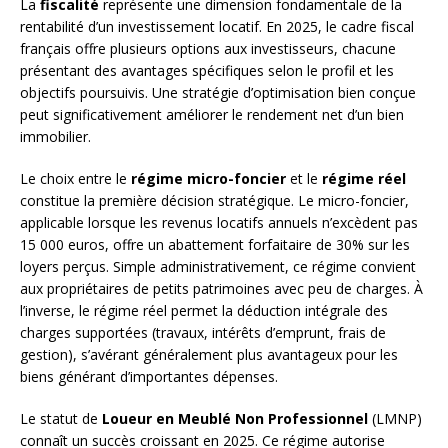
La
fiscalité
représente une dimension fondamentale de la
rentabilité d’un investissement locatif. En 2025, le cadre fiscal
français offre plusieurs options aux investisseurs, chacune
présentant des avantages spécifiques selon le profil et les
objectifs poursuivis. Une stratégie d’optimisation bien conçue
peut significativement améliorer le rendement net d’un bien
immobilier.
Le choix entre le
régime micro-foncier
et le
régime réel
constitue la première décision stratégique. Le micro-foncier,
applicable lorsque les revenus locatifs annuels n’excèdent pas
15 000 euros, offre un abattement forfaitaire de 30% sur les
loyers perçus. Simple administrativement, ce régime convient
aux propriétaires de petits patrimoines avec peu de charges. À
l’inverse, le régime réel permet la déduction intégrale des
charges supportées (travaux, intérêts d’emprunt, frais de
gestion), s’avérant généralement plus avantageux pour les
biens générant d’importantes dépenses.
Le statut de
Loueur en Meublé Non Professionnel
(LMNP)
connaît un succès croissant en 2025. Ce régime autorise