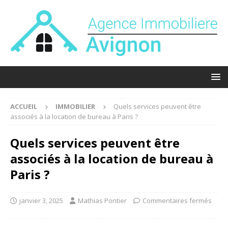
ACCUEIL
IMMOBILIER
Quels services peuvent être
associés à la location de bureau à Paris ?
Quels services peuvent être
associés à la location de bureau à
Paris ?
janvier 3, 2025
Mathias Pontier
Commentaires fermés