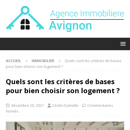
ACCUEIL
IMMOBILIER
Quels sont les critères de bases
pour bien choisir son logement ?
Quels sont les critères de bases
pour bien choisir son logement ?
décembre 20, 2021
Cécile Dutreille
Commentaires
fermés