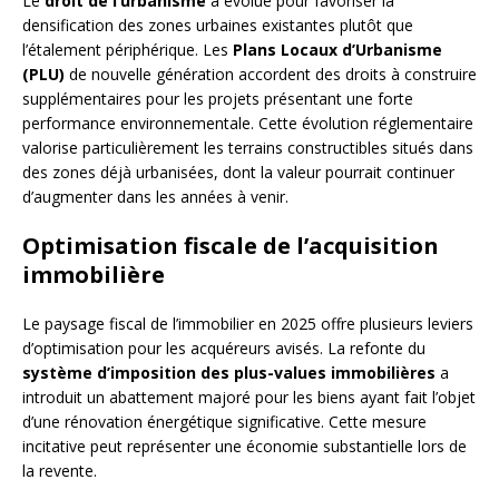
Le
droit de l’urbanisme
a évolué pour favoriser la
densification des zones urbaines existantes plutôt que
l’étalement périphérique. Les
Plans Locaux d’Urbanisme
(PLU)
de nouvelle génération accordent des droits à construire
supplémentaires pour les projets présentant une forte
performance environnementale. Cette évolution réglementaire
valorise particulièrement les terrains constructibles situés dans
des zones déjà urbanisées, dont la valeur pourrait continuer
d’augmenter dans les années à venir.
Optimisation fiscale de l’acquisition
immobilière
Le paysage fiscal de l’immobilier en 2025 offre plusieurs leviers
d’optimisation pour les acquéreurs avisés. La refonte du
système d’imposition des plus-values immobilières
a
introduit un abattement majoré pour les biens ayant fait l’objet
d’une rénovation énergétique significative. Cette mesure
incitative peut représenter une économie substantielle lors de
la revente.