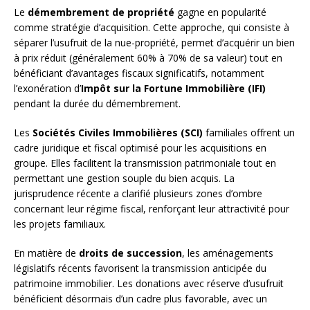
Le
démembrement de propriété
gagne en popularité
comme stratégie d’acquisition. Cette approche, qui consiste à
séparer l’usufruit de la nue-propriété, permet d’acquérir un bien
à prix réduit (généralement 60% à 70% de sa valeur) tout en
bénéficiant d’avantages fiscaux significatifs, notamment
l’exonération d’
Impôt sur la Fortune Immobilière (IFI)
pendant la durée du démembrement.
Les
Sociétés Civiles Immobilières (SCI)
familiales offrent un
cadre juridique et fiscal optimisé pour les acquisitions en
groupe. Elles facilitent la transmission patrimoniale tout en
permettant une gestion souple du bien acquis. La
jurisprudence récente a clarifié plusieurs zones d’ombre
concernant leur régime fiscal, renforçant leur attractivité pour
les projets familiaux.
En matière de
droits de succession
, les aménagements
législatifs récents favorisent la transmission anticipée du
patrimoine immobilier. Les donations avec réserve d’usufruit
bénéficient désormais d’un cadre plus favorable, avec un