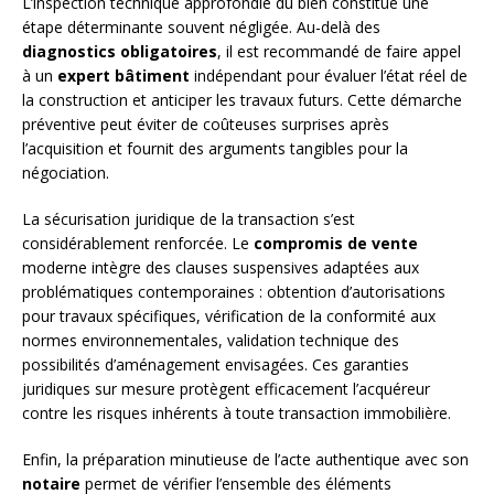
L’inspection technique approfondie du bien constitue une
étape déterminante souvent négligée. Au-delà des
diagnostics obligatoires
, il est recommandé de faire appel
à un
expert bâtiment
indépendant pour évaluer l’état réel de
la construction et anticiper les travaux futurs. Cette démarche
préventive peut éviter de coûteuses surprises après
l’acquisition et fournit des arguments tangibles pour la
négociation.
La sécurisation juridique de la transaction s’est
considérablement renforcée. Le
compromis de vente
moderne intègre des clauses suspensives adaptées aux
problématiques contemporaines : obtention d’autorisations
pour travaux spécifiques, vérification de la conformité aux
normes environnementales, validation technique des
possibilités d’aménagement envisagées. Ces garanties
juridiques sur mesure protègent efficacement l’acquéreur
contre les risques inhérents à toute transaction immobilière.
Enfin, la préparation minutieuse de l’acte authentique avec son
notaire
permet de vérifier l’ensemble des éléments