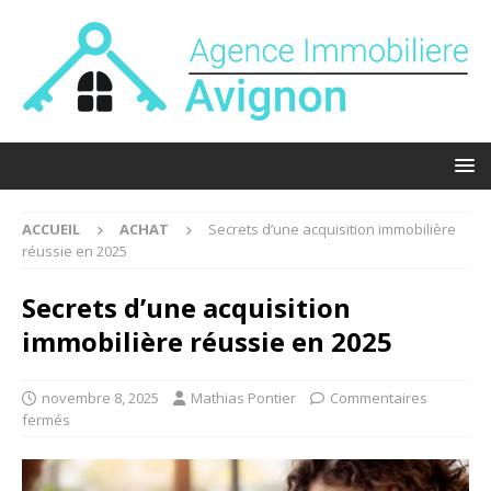
ACCUEIL
ACHAT
Secrets d’une acquisition immobilière
réussie en 2025
Secrets d’une acquisition
immobilière réussie en 2025
novembre 8, 2025
Mathias Pontier
Commentaires
fermés