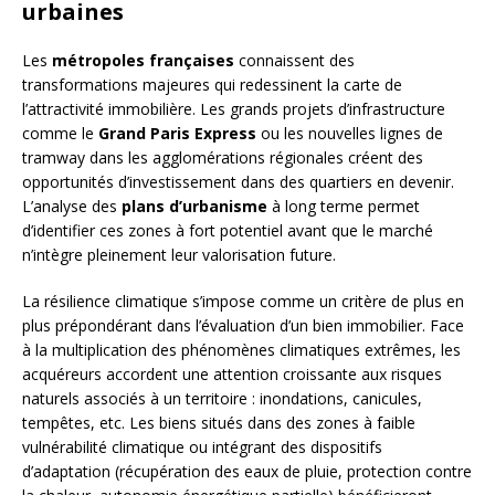
urbaines
Les
métropoles françaises
connaissent des
transformations majeures qui redessinent la carte de
l’attractivité immobilière. Les grands projets d’infrastructure
comme le
Grand Paris Express
ou les nouvelles lignes de
tramway dans les agglomérations régionales créent des
opportunités d’investissement dans des quartiers en devenir.
L’analyse des
plans d’urbanisme
à long terme permet
d’identifier ces zones à fort potentiel avant que le marché
n’intègre pleinement leur valorisation future.
La résilience climatique s’impose comme un critère de plus en
plus prépondérant dans l’évaluation d’un bien immobilier. Face
à la multiplication des phénomènes climatiques extrêmes, les
acquéreurs accordent une attention croissante aux risques
naturels associés à un territoire : inondations, canicules,
tempêtes, etc. Les biens situés dans des zones à faible
vulnérabilité climatique ou intégrant des dispositifs
d’adaptation (récupération des eaux de pluie, protection contre