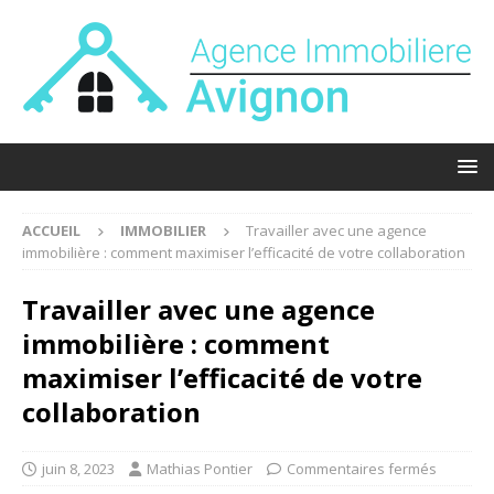
ACCUEIL
IMMOBILIER
Travailler avec une agence
immobilière : comment maximiser l’efficacité de votre collaboration
Travailler avec une agence
immobilière : comment
maximiser l’efficacité de votre
collaboration
juin 8, 2023
Mathias Pontier
Commentaires fermés