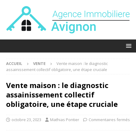
ACCUEIL
VENTE
Vente maison : le diagnostic
assainissement collectif obligatoire, une étape cruciale
Vente maison : le diagnostic
assainissement collectif
obligatoire, une étape cruciale
octobre 23, 2023
Mathias Pontier
Commentaires fermés