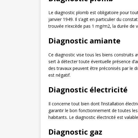
Le diagnostic plomb est obligatoire pour tout
janvier 1949. Il s’agit en particulier du const
trouvée n’excède pas 1 mg/m2, la durée de vali
Diagnostic amiante
Ce diagnostic vise tous les biens construits a
sert à détecter toute éventuelle présence d’am
des travaux peuvent être préconisés par le diag
est négatif.
Diagnostic électricité
Il concerne tout bien dont l’installation élect
garantir le bon fonctionnement de toutes les i
habitants. Le diagnostic électricité est valabl
Diagnostic gaz