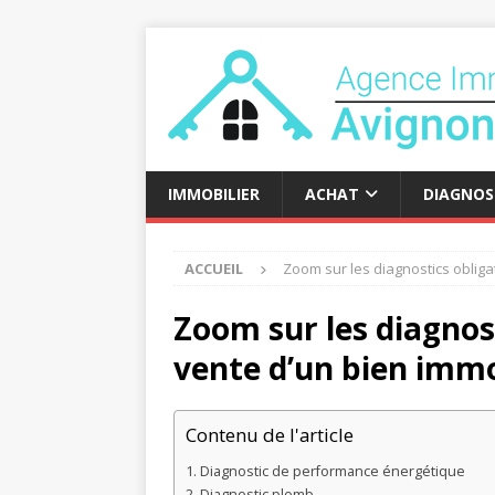
IMMOBILIER
ACHAT
DIAGNOS
ACCUEIL
Zoom sur les diagnostics obliga
Zoom sur les diagnost
vente d’un bien immo
Contenu de l'article
Diagnostic de performance énergétique
Diagnostic plomb