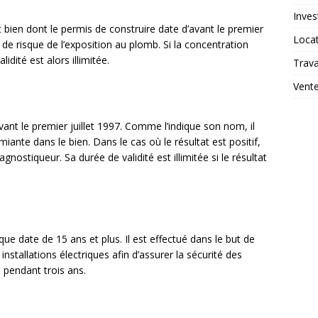
Inves
 bien dont le permis de construire date d’avant le premier
Loca
at de risque de l’exposition au plomb. Si la concentration
dité est alors illimitée.
Trav
Vent
vant le premier juillet 1997. Comme l’indique son nom, il
iante dans le bien. Dans le cas où le résultat est positif,
nostiqueur. Sa durée de validité est illimitée si le résultat
rique date de 15 ans et plus. Il est effectué dans le but de
nstallations électriques afin d’assurer la sécurité des
e pendant trois ans.