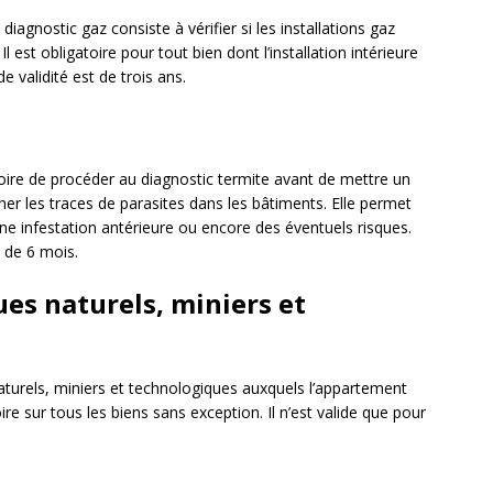
 diagnostic gaz consiste à vérifier si les installations gaz
est obligatoire pour tout bien dont l’installation intérieure
 validité est de trois ans.
toire de procéder au diagnostic termite avant de mettre un
her les traces de parasites dans les bâtiments. Elle permet
une infestation antérieure ou encore des éventuels risques.
t de 6 mois.
ues naturels, miniers et
 naturels, miniers et technologiques auxquels l’appartement
ire sur tous les biens sans exception. Il n’est valide que pour