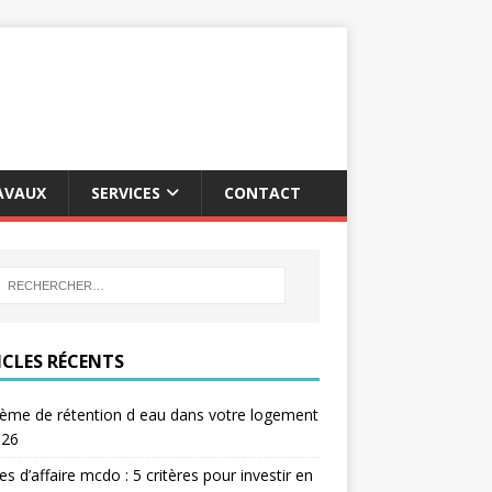
AVAUX
SERVICES
CONTACT
ICLES RÉCENTS
ème de rétention d eau dans votre logement
026
res d’affaire mcdo : 5 critères pour investir en