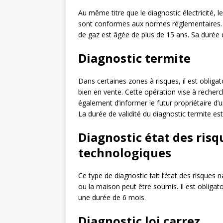
Au même titre que le diagnostic électricité, le
sont conformes aux normes réglementaires. Il 
de gaz est âgée de plus de 15 ans. Sa durée de
Diagnostic termite
Dans certaines zones à risques, il est obliga
bien en vente. Cette opération vise à recherc
également d’informer le futur propriétaire d’
La durée de validité du diagnostic termite es
Diagnostic état des risq
technologiques
Ce type de diagnostic fait l’état des risques
ou la maison peut être soumis. Il est obligato
une durée de 6 mois.
Diagnostic loi carrez