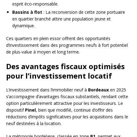
esprit éco-responsable.
Bassins à flot
: La reconversion de cette zone portuaire
en quartier branché attire une population jeune et
dynamique.
Ces quartiers en plein essor offrent des opportunités
d’investissement dans des programmes neufs à fort potentiel
de plus-value à moyen et long terme.
Des avantages fiscaux optimisés
pour l’investissement locatif
L’investissement dans l’immobilier neuf à
Bordeaux
en 2025
s’accompagne d’avantages fiscaux substantiels, rendant cette
option particulièrement attractive pour les investisseurs. Le
dispositif
Pinel
, bien que modifié, continue d’offrir des
réductions d’impôts significatives pour les acquisitions dans le
neuf destinées à la location.
La métropole bordelaise, classée en zone
B1
, permet aux