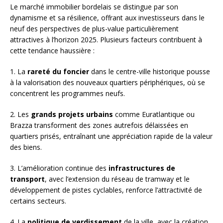
Le marché immobilier bordelais se distingue par son
dynamisme et sa résilience, offrant aux investisseurs dans le
neuf des perspectives de plus-value particulièrement
attractives à l’horizon 2025. Plusieurs facteurs contribuent à
cette tendance haussière :
1. La
rareté du foncier
dans le centre-ville historique pousse
à la valorisation des nouveaux quartiers périphériques, où se
concentrent les programmes neufs.
2. Les
grands projets urbains
comme Euratlantique ou
Brazza transforment des zones autrefois délaissées en
quartiers prisés, entraînant une appréciation rapide de la valeur
des biens.
3. L’amélioration continue des
infrastructures de
transport
, avec l’extension du réseau de tramway et le
développement de pistes cyclables, renforce l’attractivité de
certains secteurs.
4. La
politique de verdissement
de la ville, avec la création