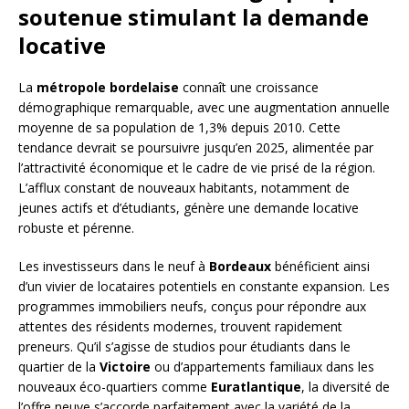
soutenue stimulant la demande
locative
La
métropole bordelaise
connaît une croissance
démographique remarquable, avec une augmentation annuelle
moyenne de sa population de 1,3% depuis 2010. Cette
tendance devrait se poursuivre jusqu’en 2025, alimentée par
l’attractivité économique et le cadre de vie prisé de la région.
L’afflux constant de nouveaux habitants, notamment de
jeunes actifs et d’étudiants, génère une demande locative
robuste et pérenne.
Les investisseurs dans le neuf à
Bordeaux
bénéficient ainsi
d’un vivier de locataires potentiels en constante expansion. Les
programmes immobiliers neufs, conçus pour répondre aux
attentes des résidents modernes, trouvent rapidement
preneurs. Qu’il s’agisse de studios pour étudiants dans le
quartier de la
Victoire
ou d’appartements familiaux dans les
nouveaux éco-quartiers comme
Euratlantique
, la diversité de
l’offre neuve s’accorde parfaitement avec la variété de la