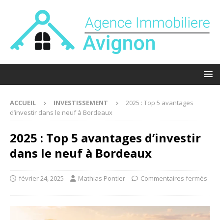
ACCUEIL
INVESTISSEMENT
2025 : Top 5 avantages
d’investir dans le neuf à Bordeaux
2025 : Top 5 avantages d’investir
dans le neuf à Bordeaux
février 24, 2025
Mathias Pontier
Commentaires fermés