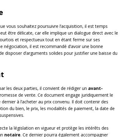
e
que vous souhaitez poursuivre l’acquisition, il est temps
eut être délicate, car elle implique un dialogue direct avec le
 courtois et respectueux tout en étant ferme sur ses
de négociation, il est recommandé d’avoir une bonne
e disposer d’arguments solides pour justifier une baisse du
at
ar les deux parties, il convient de rédiger un
avant-
romesse de vente. Ce document engage juridiquement le
dernier à l’acheter au prix convenu. Il doit contenir des
ption du bien, le prix, les modalités de paiement, la date de
 suspensives.
ecte la législation en vigueur et protège les intérêts des
 un
notaire
. Ce dernier pourra également accompagner