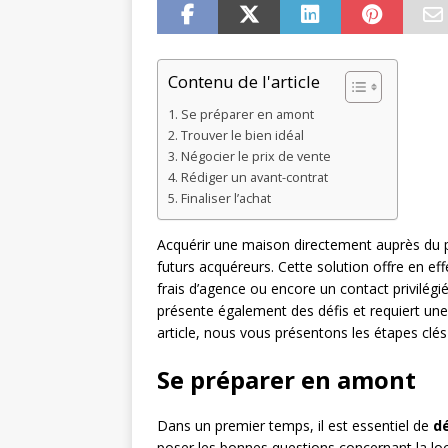
Contenu de l'article
Se préparer en amont
Trouver le bien idéal
Négocier le prix de vente
Rédiger un avant-contrat
Finaliser l’achat
Acquérir une maison directement auprès du pr
futurs acquéreurs. Cette solution offre en ef
frais d’agence ou encore un contact privilég
présente également des défis et requiert u
article, nous vous présentons les étapes clés
Se préparer en amont
Dans un premier temps, il est essentiel de
dé
poser les bonnes questions concernant la loc