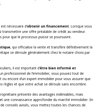
.
l est nécessaire d’
obtenir un financement
. Lorsque vous
z transmettre une offre préalable de crédit au vendeur.
ies pour que le processus puisse se poursuivre.
ntique
, qui officialise la vente et transfère définitivement la
 étape se déroule généralement chez le notaire choisi par
uliers, il est important d’
être bien informé et
à un professionnel de l’immobilier, vous pouvez tout de
cat ou encore d’un expert immobilier pour vous assurer que
es règles et que votre achat se déroule sans encombre.
opriétaire présente des avantages indéniables, mais
et une connaissance approfondie du marché immobilier. En
 de conseils avisés, vous mettez toutes les chances de