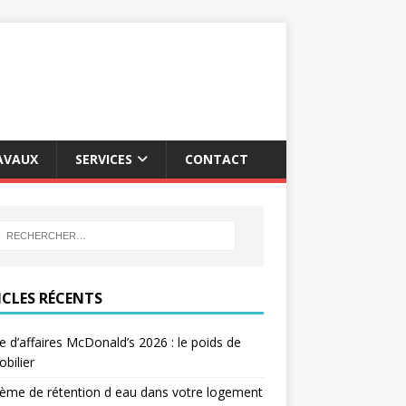
AVAUX
SERVICES
CONTACT
ICLES RÉCENTS
re d’affaires McDonald’s 2026 : le poids de
obilier
ème de rétention d eau dans votre logement