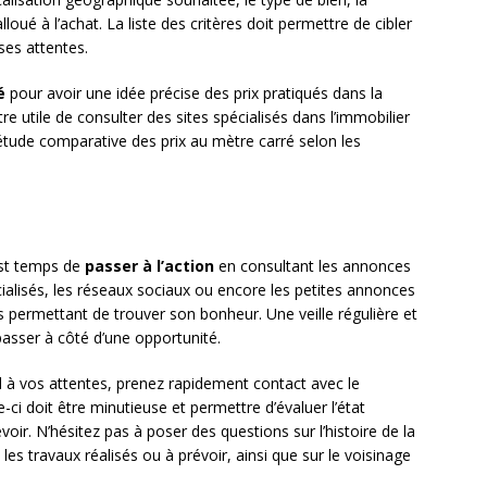
loué à l’achat. La liste des critères doit permettre de cibler
es attentes.
é
pour avoir une idée précise des prix pratiqués dans la
re utile de consulter des sites spécialisés dans l’immobilier
 étude comparative des prix au mètre carré selon les
 est temps de
passer à l’action
en consultant les annonces
écialisés, les réseaux sociaux ou encore les petites annonces
s permettant de trouver son bonheur. Une veille régulière et
passer à côté d’une opportunité.
 à vos attentes, prenez rapidement contact avec le
le-ci doit être minutieuse et permettre d’évaluer l’état
voir. N’hésitez pas à poser des questions sur l’histoire de la
 les travaux réalisés ou à prévoir, ainsi que sur le voisinage