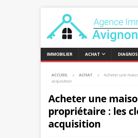
IMMOBILIER
ACHAT
DIAGNOS
ACCUEIL
ACHAT
Acheter une maison
acquisition
Acheter une maiso
propriétaire : les c
acquisition