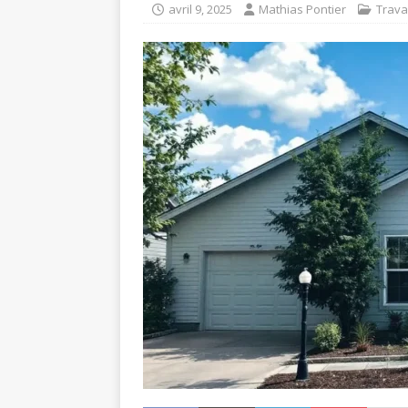
avril 9, 2025
Mathias Pontier
Trav