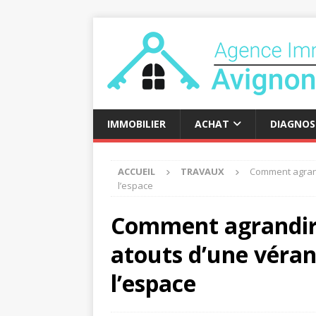
IMMOBILIER
ACHAT
DIAGNOS
ACCUEIL
TRAVAUX
Comment agrand
l’espace
Comment agrandir 
atouts d’une véra
l’espace