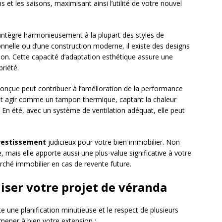
s et les saisons, maximisant ainsi l’utilité de votre nouvel
s’intègre harmonieusement à la plupart des styles de
onnelle ou d’une construction moderne, il existe des designs
on. Cette capacité d’adaptation esthétique assure une
priété.
conçue peut contribuer à l’amélioration de la performance
eut agir comme un tampon thermique, captant la chaleur
. En été, avec un système de ventilation adéquat, elle peut
vestissement
judicieux pour votre bien immobilier. Non
 mais elle apporte aussi une plus-value significative à votre
arché immobilier en cas de revente future.
liser votre projet de véranda
e une planification minutieuse et le respect de plusieurs
 mener à bien votre extension :