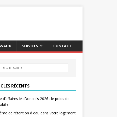
AVAUX
SERVICES
CONTACT
ICLES RÉCENTS
re d’affaires McDonald’s 2026 : le poids de
obilier
ème de rétention d eau dans votre logement