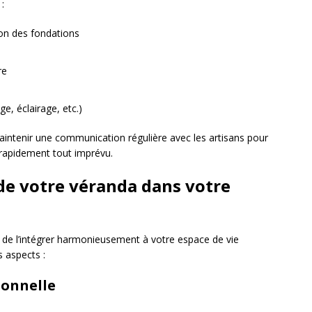
 :
tion des fondations
re
e, éclairage, etc.)
aintenir une communication régulière avec les artisans pour
 rapidement tout imprévu.
 de votre véranda dans votre
st de l’intégrer harmonieusement à votre espace de vie
s aspects :
ionnelle