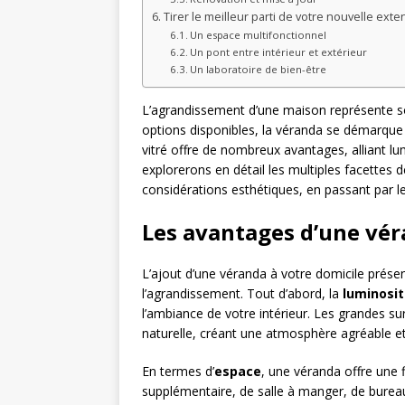
Tirer le meilleur parti de votre nouvelle exte
Un espace multifonctionnel
Un pont entre intérieur et extérieur
Un laboratoire de bien-être
L’agrandissement d’une maison représente souv
options disponibles, la véranda se démarque
vitré offre de nombreux avantages, alliant lu
explorerons en détail les multiples facettes 
considérations esthétiques, en passant par l
Les avantages d’une vér
L’ajout d’une véranda à votre domicile prés
l’agrandissement. Tout d’abord, la
luminosi
l’ambiance de votre intérieur. Les grandes s
naturelle, créant une atmosphère agréable et
En termes d’
espace
, une véranda offre une f
supplémentaire, de salle à manger, de burea