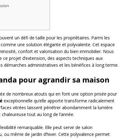
nsion
ent un défi de taille pour les propriétaires. Parmi les
 comme une solution élégante et polyvalente. Cet espace
minosité, confort et valorisation du bien immobilier. Nous
de ce projet d’extension, des aspects techniques aux
es démarches administratives et les bénéfices à long terme.
anda pour agrandir sa maison
ente de nombreux atouts qui en font une option prisée pour
té
exceptionnelle qu’elle apporte transforme radicalement
urfaces vitrées laissent pénétrer abondamment la lumière
 chaleureuse tout au long de l’année.
lexibilité remarquable. Elle peut servir de salon
u, ou même de jardin d’hiver. Cette polyvalence permet