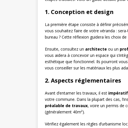
1. Conception et design
La première étape consiste à définir précisé
vous souhaitez faire de votre véranda : sera
bureau ? Cette réflexion guidera les choix de
Ensuite, consultez un
architecte
ou un
pro
vous aidera à concevoir un espace qui s’intèg
esthétique que fonctionnel. Ils pourront vous 
vous conseiller sur les matériaux les plus ad
2. Aspects réglementaires
Avant d’entamer les travaux, il est
impératif
votre commune. Dans la plupart des cas, l’in
préalable de travaux
, voire un permis de c
(généralement 40m²).
Vérifiez également les règles d’urbanisme lo