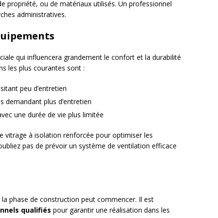
de propriété, ou de matériaux utilisés. Un professionnel
ches administratives.
équipements
iale qui influencera grandement le confort et la durabilité
ns les plus courantes sont :
ssitant peu d’entretien
is demandant plus d’entretien
vec une durée de vie plus limitée
e vitrage à isolation renforcée pour optimiser les
bliez pas de prévoir un système de ventilation efficace
, la phase de construction peut commencer. Il est
nnels qualifiés
pour garantir une réalisation dans les