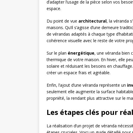
d’adapter l’usage de la pièce selon vos besoin
espace.
Du point de vue
architectural
, la véranda 
maisons. Qu’il s’agisse d’une demeure traditi
de vérandas adaptés à chaque type d’habitati
cohérence visuelle avec le reste de votre pro
Sur le plan
énergétique
, une véranda bien 
thermique de votre maison. En hiver, elle p
solaire et réduisant les besoins en chauffage
créer un espace frais et agréable.
Enfin, l’ajout d’une véranda représente un
in
seulement elle augmente la surface habitable,
propriété, la rendant plus attractive sur le m
Les étapes clés pour réa
La réalisation d’un projet de véranda nécessit
étapes cruciales. Voici un guide détaillé pour