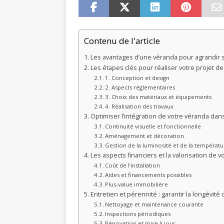
Contenu de l'article
Les avantages d’une véranda pour agrandir 
Les étapes clés pour réaliser votre projet d
1. Conception et design
2. Aspects réglementaires
3. Choix des matériaux et équipements
4. Réalisation des travaux
Optimiser l’intégration de votre véranda dan
Continuité visuelle et fonctionnelle
Aménagement et décoration
Gestion de la luminosité et de la températ
Les aspects financiers et la valorisation de v
Coût de l’installation
Aides et financements possibles
Plus-value immobilière
Entretien et pérennité : garantir la longévité
Nettoyage et maintenance courante
Inspections périodiques
Rénovation et mise à jour