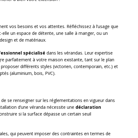
ment vos besoins et vos attentes. Réfléchissez à l’usage que
-t-elle un espace de détente, une salle à manger, ou un
 design et de matériaux.
fessionnel spécialisé
dans les vérandas. Leur expertise
re parfaitement à votre maison existante, tant sur le plan
proposer différents styles (victorien, contemporain, etc.) et
aptés (aluminium, bois, PVC).
de se renseigner sur les réglementations en vigueur dans
stallation d’une véranda nécessite une
déclaration
onstruire si la surface dépasse un certain seuil
cales, qui peuvent imposer des contraintes en termes de