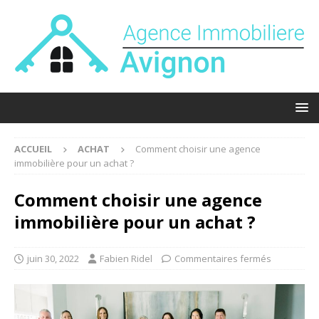
ACCUEIL
ACHAT
Comment choisir une agence
immobilière pour un achat ?
Comment choisir une agence
immobilière pour un achat ?
juin 30, 2022
Fabien Ridel
Commentaires fermés