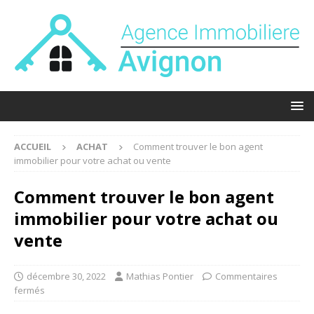
ACCUEIL
ACHAT
Comment trouver le bon agent
immobilier pour votre achat ou vente
Comment trouver le bon agent
immobilier pour votre achat ou
vente
décembre 30, 2022
Mathias Pontier
Commentaires
fermés