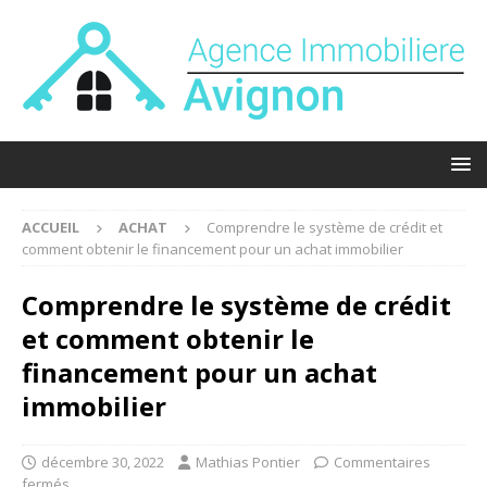
ACCUEIL
ACHAT
Comprendre le système de crédit et
comment obtenir le financement pour un achat immobilier
Comprendre le système de crédit
et comment obtenir le
financement pour un achat
immobilier
décembre 30, 2022
Mathias Pontier
Commentaires
fermés