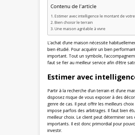
Contenu de l'article
Estimer avec intelligence le montant de votr
Bien choisir le terrain
Une maison agréable à vivre
L’achat d’une maison nécessite habituelleme
bien étudié. Pour acquérir un bien performan
important. Tout un symbole, l’accompagneme
faut se fier au meilleur service afin d’être sati
Estimer avec intelligen
Partir à la recherche d’un terrain et d’une m
disposez risque de vous exposer à des décon
genre de cas. Il peut offrir les meilleurs cho
impose parfois des arbitrages. Il faut bien ét
meilleur choix. Le client peut déterminer ses
importants. Il est donc primordial pour pouvo
investir.