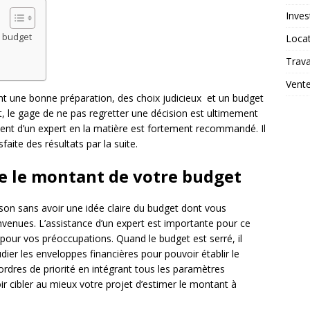
Inves
e budget
Loca
Trav
Vent
nt une bonne préparation, des choix judicieux et un budget
t, le gage de ne pas regretter une décision est ultimement
nt d’un expert en la matière est fortement recommandé. Il
sfaite des résultats par la suite.
ce le montant de votre budget
aison sans avoir une idée claire du budget dont vous
venues. L’assistance d’un expert est importante pour ce
ix pour vos préoccupations. Quand le budget est serré, il
udier les enveloppes financières pour pouvoir établir le
 ordres de priorité en intégrant tous les paramètres
ir cibler au mieux votre projet d’estimer le montant à