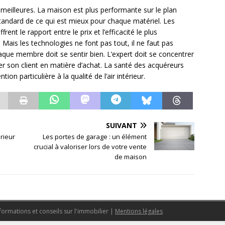
 meilleures. La maison est plus performante sur le plan
standard de ce qui est mieux pour chaque matériel. Les
ent le rapport entre le prix et l’efficacité le plus
 Mais les technologies ne font pas tout, il ne faut pas
haque membre doit se sentir bien. L’expert doit se concentrer
ler son client en matière d’achat. La santé des acquéreurs
tion particulière à la qualité de l’air intérieur.
SUIVANT
rieur
Les portes de garage : un élément
crucial à valoriser lors de votre vente
de maison
formations et conseils sur l'immobilier
|
Mentions légales