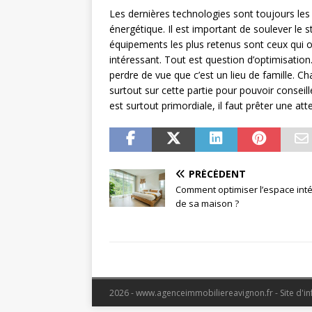
Les dernières technologies sont toujours les
énergétique. Il est important de soulever le 
équipements les plus retenus sont ceux qui offr
intéressant. Tout est question d’optimisation.
perdre de vue que c’est un lieu de famille. C
surtout sur cette partie pour pouvoir conseil
est surtout primordiale, il faut prêter une atten
PRÉCÉDENT
Comment optimiser l’espace inté
de sa maison ?
2026 - www.agenceimmobiliereavignon.fr - Site d'in