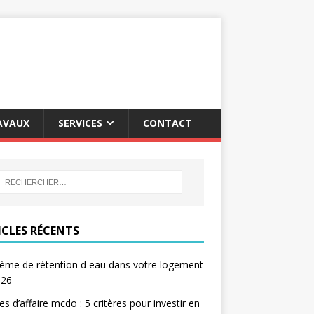
AVAUX
SERVICES
CONTACT
ICLES RÉCENTS
ème de rétention d eau dans votre logement
026
res d’affaire mcdo : 5 critères pour investir en