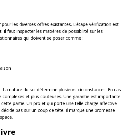
 pour les diverses offres existantes. L’étape vérification est
Il faut inspecter les matières de possibilité sur les
estionnaires qui doivent se poser comme :
maison
cas. La nature du sol détermine plusieurs circonstances. En cas
e complexes et plus couteuses. Une garantie est importante
 cette partie. Un projet qui porte une telle charge affective
e décide pas sur un coup de tête. Il marque une promesse
espace.
ivre